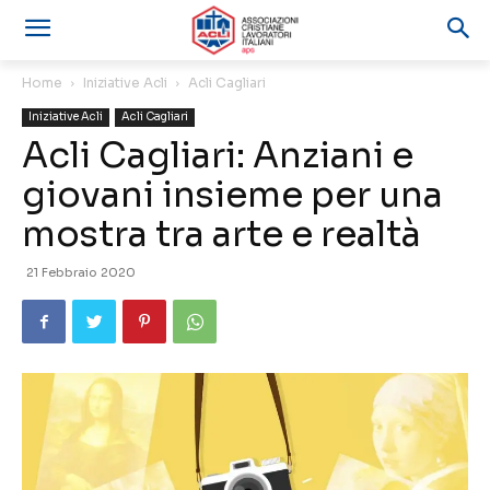
Home
Iniziative Acli
Acli Cagliari
Iniziative Acli
Acli Cagliari
Acli Cagliari: Anziani e
giovani insieme per una
mostra tra arte e realtà
21 Febbraio 2020