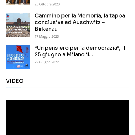
25 Ottobre 2023
Cammino per la Memoria, la tappa
conclusiva ad Auschwitz –
Birkenau
17 Maggio 2023
“Un pensiero per la democrazia”, il
25 giugno a Milano il...
22 Giugno 2022
VIDEO