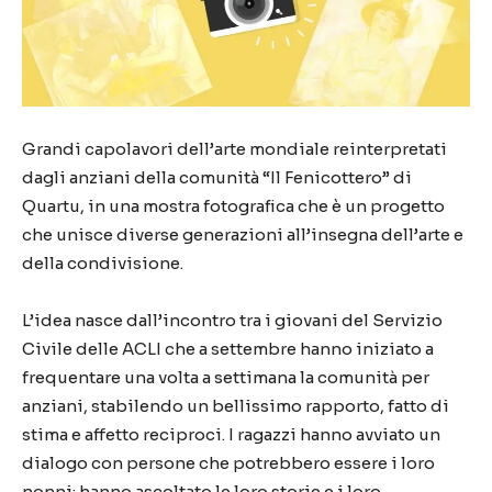
Grandi capolavori dell’arte mondiale reinterpretati
dagli anziani della comunità “Il Fenicottero” di
Quartu, in una mostra fotografica che è un progetto
che unisce diverse generazioni all’insegna dell’arte e
della condivisione.
L’idea nasce dall’incontro tra i giovani del Servizio
Civile delle ACLI che a settembre hanno iniziato a
frequentare una volta a settimana la comunità per
anziani, stabilendo un bellissimo rapporto, fatto di
stima e affetto reciproci. I ragazzi hanno avviato un
dialogo con persone che potrebbero essere i loro
nonni: hanno ascoltato le loro storie e i loro