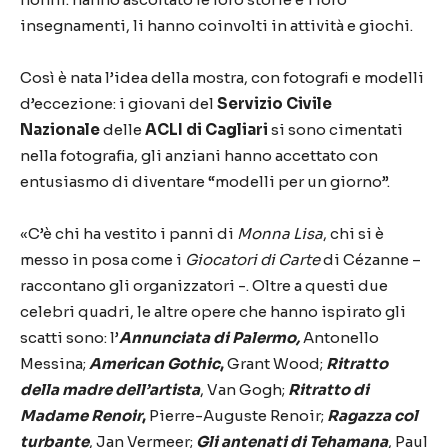
insegnamenti, li hanno coinvolti in attività e giochi.
Così è nata l’idea della mostra, con fotografi e modelli
d’eccezione: i giovani del
Servizio Civile
Nazionale
delle
ACLI di Cagliari
si sono cimentati
nella fotografia, gli anziani hanno accettato con
entusiasmo di diventare “modelli per un giorno”.
«C’è chi ha vestito i panni di
Monna Lisa
, chi si è
messo in posa come i
Giocatori di Carte
di Cézanne –
raccontano gli organizzatori -. Oltre a questi due
celebri quadri, le altre opere che hanno ispirato gli
scatti sono: l’
Annunciata di Palermo
,
Antonello
Messina;
American Gothic
,
Grant Wood;
Ritratto
della madre dell’artista
, Van Gogh;
Ritratto di
Madame Renoir
,
Pierre-Auguste Renoir;
Ragazza col
turbante
, Jan Vermeer;
Gli antenati di Tehamana
, Paul