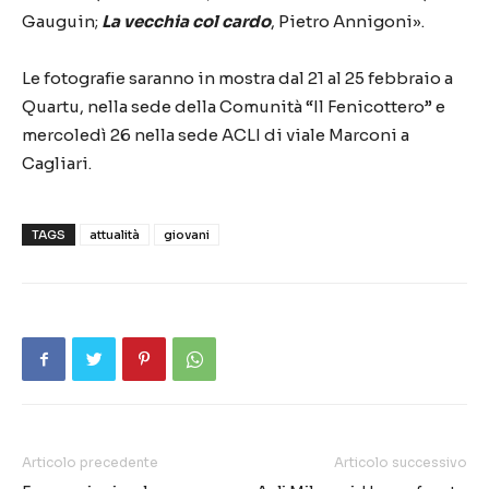
Gauguin;
La vecchia col cardo
, Pietro Annigoni».
Le fotografie saranno in mostra dal 21 al 25 febbraio a
Quartu, nella sede della Comunità “Il Fenicottero” e
mercoledì 26 nella sede ACLI di viale Marconi a
Cagliari.
TAGS
attualità
giovani
Articolo precedente
Articolo successivo