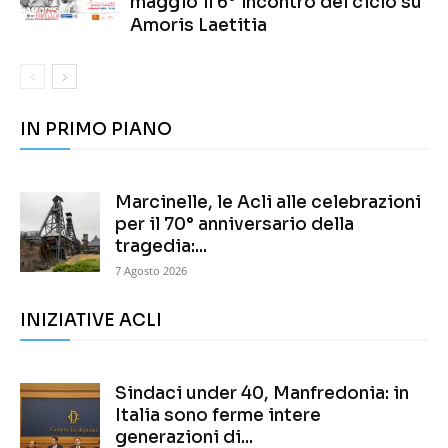
maggio il 6° incontro del ciclo su
Amoris Laetitia
IN PRIMO PIANO
Marcinelle, le Acli alle celebrazioni
per il 70° anniversario della
tragedia:...
7 Agosto 2026
INIZIATIVE ACLI
Sindaci under 40, Manfredonia: in
Italia sono ferme intere
generazioni di...