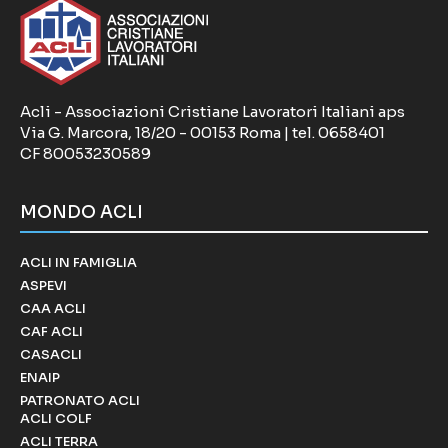
Acli - Associazioni Cristiane Lavoratori Italiani aps
Via G. Marcora, 18/20 - 00153 Roma | tel. 0658401
CF 80053230589
MONDO ACLI
ACLI IN FAMIGLIA
ASPEVI
CAA ACLI
CAF ACLI
CASACLI
ENAIP
PATRONATO ACLI
ACLI COLF
ACLI TERRA