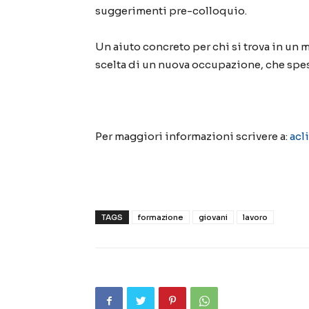
suggerimenti pre-colloquio.
Un aiuto concreto per chi si trova in un
scelta di un nuova occupazione, che spe
Per maggiori informazioni scrivere a:
acl
TAGS
formazione
giovani
lavoro