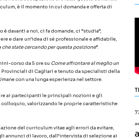
riculum, è il momento in cui domanda e offerta di
o è davanti a noi, ci fa domande, ci “studia”,
ere e dare un’idea di sé professionale e affidabile,
na che state cercando per questa posizione
”.
 mini-corso da 5 ore su
Come affrontare al meglio un
 Provinciali di Cagliari e tenuto da specialisti della
 Umane con una lunga esperienza nel settore.
T
re ai partecipanti le principali nozioni e gli
colloquio, valorizzando le proprie caratteristiche
7
a
lazione del curriculum vitae agli errori da evitare,
a
li annunci di lavoro, dall’intervista di selezione ai