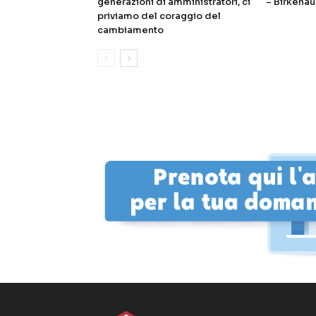
generazioni di amministratori, ci
– Birkenau
priviamo del coraggio del
cambiamento