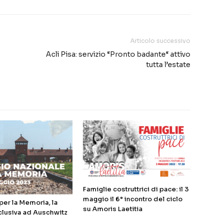
Articolo successivo
Acli Pisa: servizio “Pronto badante“ attivo
tutta l’estate
Famiglie costruttrici di pace: il 3
maggio il 6° incontro del ciclo
er la Memoria, la
su Amoris Laetitia
clusiva ad Auschwitz