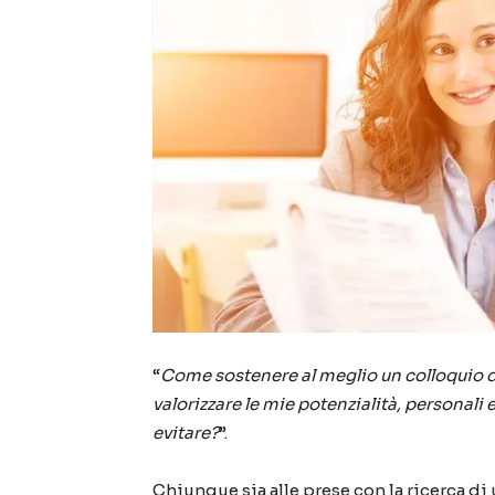
“
Come sostenere al meglio un colloquio di
valorizzare le mie potenzialità, personali 
evitare?
”.
Chiunque sia alle prese con la ricerca d