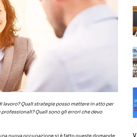
 lavoro? Quali strategie posso mettere in atto per
e professionali? Quali sono gli errori che devo
V
i una nuova occupazione si è fatto queste domande: