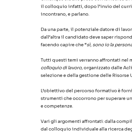
il colloquio infatti, dopo l’invio del cur
incontrano, e parlano.
Da una parte, il potenziale datore di lavor
dall’altra il candidato deve saper rispond
facendo capire che “
sì, sono io la perso
Tutti questi temi verranno affrontati nel
colloquio di lavoro,
organizzato dalle Acli
selezione e della gestione delle Risorse
L’obiettivo del percorso formativo è forni
strumenti che occorrono per superare un 
e competenze.
Vari gli argomenti affrontati: dalla compi
dal colloquio individuale alla ricerca deg