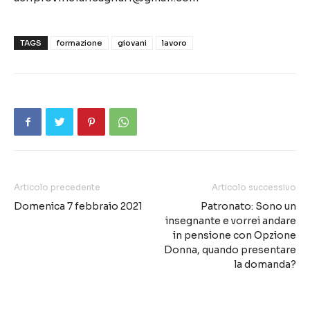
TAGS
formazione
giovani
lavoro
Articolo precedente
Articolo successivo
Domenica 7 febbraio 2021
Patronato: Sono un
insegnante e vorrei andare
in pensione con Opzione
Donna, quando presentare
la domanda?