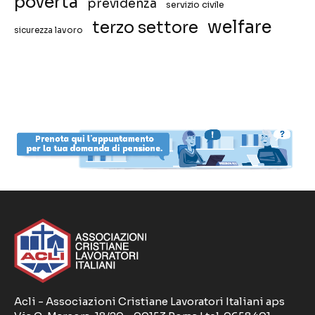
povertà
previdenza
servizio civile
welfare
terzo settore
sicurezza lavoro
Acli - Associazioni Cristiane Lavoratori Italiani aps