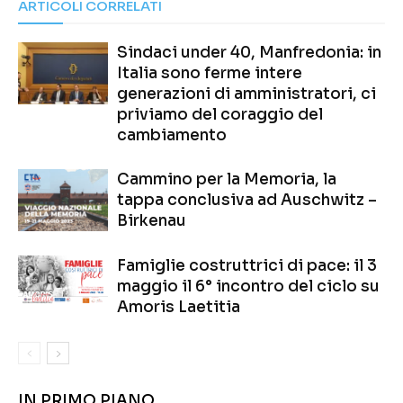
ARTICOLI CORRELATI
Sindaci under 40, Manfredonia: in
Italia sono ferme intere
generazioni di amministratori, ci
priviamo del coraggio del
cambiamento
Cammino per la Memoria, la
tappa conclusiva ad Auschwitz –
Birkenau
Famiglie costruttrici di pace: il 3
maggio il 6° incontro del ciclo su
Amoris Laetitia
IN PRIMO PIANO