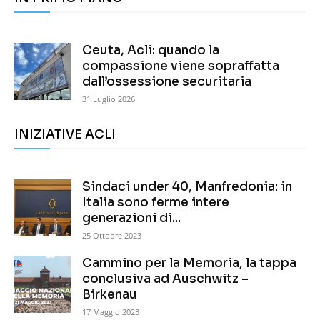
Ceuta, Acli: quando la
compassione viene sopraffatta
dall’ossessione securitaria
31 Luglio 2026
INIZIATIVE ACLI
Sindaci under 40, Manfredonia: in
Italia sono ferme intere
generazioni di...
25 Ottobre 2023
Cammino per la Memoria, la tappa
conclusiva ad Auschwitz –
Birkenau
17 Maggio 2023