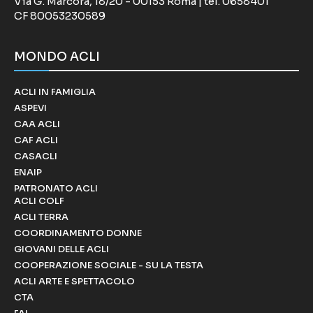
Via G. Marcora, 18/20 - 00153 Roma | tel. 0658401
CF 80053230589
MONDO ACLI
ACLI IN FAMIGLIA
ASPEVI
CAA ACLI
CAF ACLI
CASACLI
ENAIP
PATRONATO ACLI
ACLI COLF
ACLI TERRA
COORDINAMENTO DONNE
GIOVANI DELLE ACLI
COOPERAZIONE SOCIALE - SU LA TESTA
ACLI ARTE E SPETTACOLO
CTA