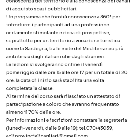
conoscenza del territorio e alla conoscenza dei canali
di acquisto spazi pubblicitari.
Un programma che fornirà conoscenze a 360° per
introdurre i partecipanti ad una professione
certamente stimolante e ricca di prospettive,
soprattutto per un territorio a vocazione turistica
come la Sardegna, tra le mete del Mediterraneo più
ambite sia dagli italiani che dagli stranieri.
Le lezioni si svolgeranno online il venerdì
pomeriggio dalle ore 15 alle ore 17 per un totale di 20
ore; la data di inizio sarà stabilita una volta
completata la classe.
Al termine del corso sarà rilasciato un attestato di
partecipazione a coloro che avranno frequentato
almeno il 70% delle ore.
Per informazioni e iscrizioni contattare la segreteria
(lunedì-venerdì, dalle 9 alle 19): tel.070/43039,
acliprovincialicagliari@gmail.com