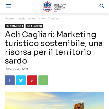
Home
Iniziative Acli
Acli Cagliari
Iniziative Acli
Acli Cagliari
Acli Cagliari: Marketing
turistico sostenibile, una
risorsa per il territorio
sardo
8 Febbraio 2021