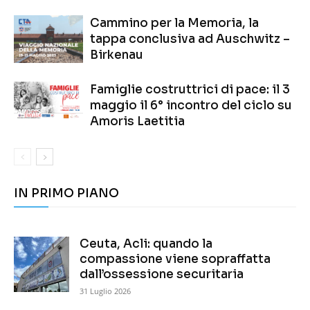
Cammino per la Memoria, la
tappa conclusiva ad Auschwitz –
Birkenau
Famiglie costruttrici di pace: il 3
maggio il 6° incontro del ciclo su
Amoris Laetitia
IN PRIMO PIANO
Ceuta, Acli: quando la
compassione viene sopraffatta
dall’ossessione securitaria
31 Luglio 2026