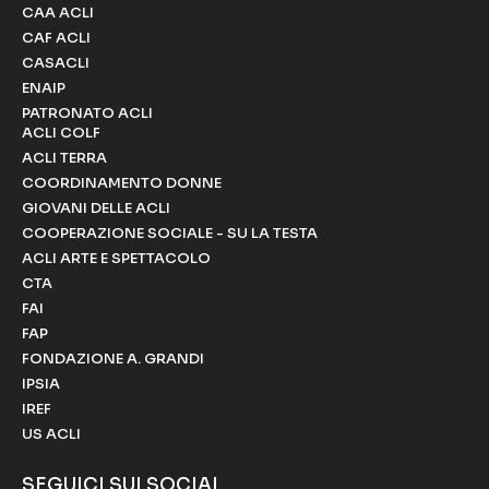
CAA ACLI
CAF ACLI
CASACLI
ENAIP
PATRONATO ACLI
ACLI COLF
ACLI TERRA
COORDINAMENTO DONNE
GIOVANI DELLE ACLI
COOPERAZIONE SOCIALE - SU LA TESTA
ACLI ARTE E SPETTACOLO
CTA
FAI
FAP
FONDAZIONE A. GRANDI
IPSIA
IREF
US ACLI
SEGUICI SUI SOCIAL