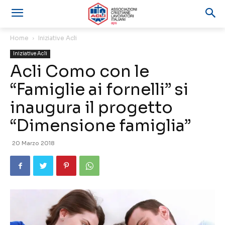
Home
Iniziative Acli
Iniziative Acli
Acli Como con le
“Famiglie ai fornelli” si
inaugura il progetto
“Dimensione famiglia”
20 Marzo 2018