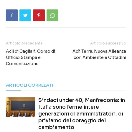
Articolo precedente
Articolo successivo
Acli di Cagliari: Corso di
Acli Terra: Nuova Alleanza
Ufficio Stampa e
con Ambiente e Cittadini
Comunicazione
ARTICOLI CORRELATI
Sindaci under 40, Manfredonia: in
Italia sono ferme intere
generazioni di amministratori, ci
priviamo del coraggio del
cambiamento