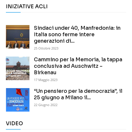
INIZIATIVE ACLI
Sindaci under 40, Manfredonia: in
Italia sono ferme intere
generazioni di...
25 Ottobre 2023
Cammino per la Memoria, la tappa
conclusiva ad Auschwitz –
Birkenau
17 Maggio 2023
“Un pensiero per la democrazia”, il
25 giugno a Milano il...
22 Giugno 2022
VIDEO