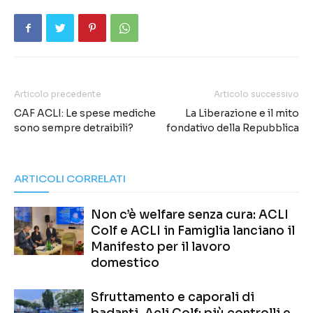
Articolo precedente
Articolo successivo
CAF ACLI: Le spese mediche
La Liberazione e il mito
sono sempre detraibili?
fondativo della Repubblica
ARTICOLI CORRELATI
Non c’è welfare senza cura: ACLI
Colf e ACLI in Famiglia lanciano il
Manifesto per il lavoro
domestico
Sfruttamento e caporali di