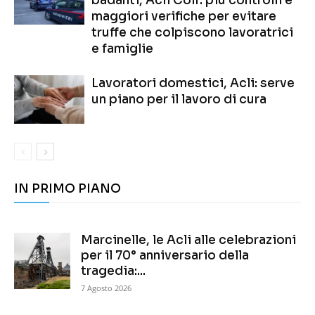
badanti, Acli Colf: più controlli e
maggiori verifiche per evitare
truffe che colpiscono lavoratrici
e famiglie
Lavoratori domestici, Acli: serve
un piano per il lavoro di cura
IN PRIMO PIANO
Marcinelle, le Acli alle celebrazioni
per il 70° anniversario della
tragedia:...
7 Agosto 2026