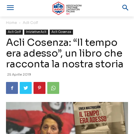
Home
Acli Colf
Acli Colf
Iniziative Acli
Acli Cosenza
Acli Cosenza: “Il tempo
era adesso”, un libro che
racconta la nostra storia
25 Aprile 2019