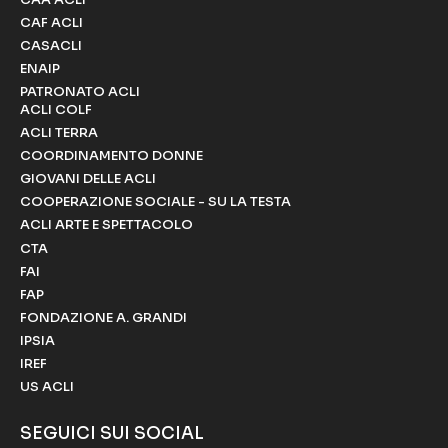
CAF ACLI
CASACLI
ENAIP
PATRONATO ACLI
ACLI COLF
ACLI TERRA
COORDINAMENTO DONNE
GIOVANI DELLE ACLI
COOPERAZIONE SOCIALE - SU LA TESTA
ACLI ARTE E SPETTACOLO
CTA
FAI
FAP
FONDAZIONE A. GRANDI
IPSIA
IREF
US ACLI
SEGUICI SUI SOCIAL