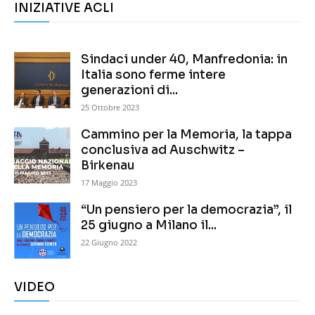
INIZIATIVE ACLI
Sindaci under 40, Manfredonia: in
Italia sono ferme intere
generazioni di...
25 Ottobre 2023
Cammino per la Memoria, la tappa
conclusiva ad Auschwitz –
Birkenau
17 Maggio 2023
“Un pensiero per la democrazia”, il
25 giugno a Milano il...
22 Giugno 2022
VIDEO