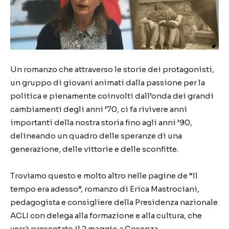
Un romanzo che attraverso le storie dei protagonisti,
un gruppo di giovani animati dalla passione per la
politica e pienamente coinvolti dall’onda dei grandi
cambiamenti degli anni ’70, ci fa rivivere anni
importanti della nostra storia fino agli anni ’90,
delineando un quadro delle speranze di una
generazione, delle vittorie e delle sconfitte.
Troviamo questo e molto altro nelle pagine de “Il
tempo era adesso”, romanzo di Erica Mastrociani,
pedagogista e consigliere della Presidenza nazionale
ACLI con delega alla formazione e alla cultura, che
verrà presentato il 2 maggio a Cosenza.