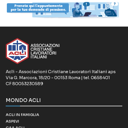
Acli - Associazioni Cristiane Lavoratori Italiani aps
Via G. Marcora, 18/20 - 00153 Roma | tel. 0658401
CF 80053230589
MONDO ACLI
ACLI IN FAMIGLIA
ASPEVI
CAA ACLI