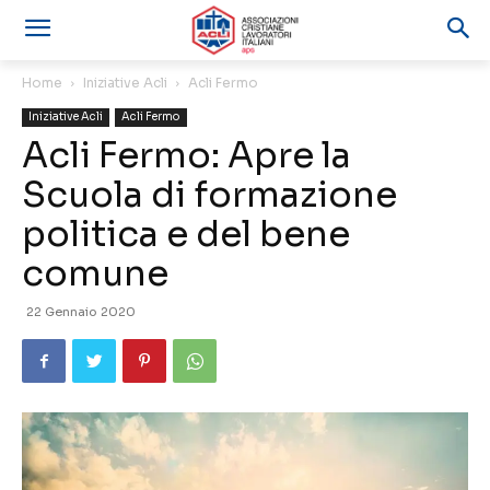
Home
Iniziative Acli
Acli Fermo
Iniziative Acli
Acli Fermo
Acli Fermo: Apre la
Scuola di formazione
politica e del bene
comune
22 Gennaio 2020