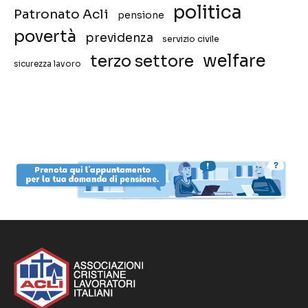
politica
Patronato Acli
pensione
povertà
previdenza
servizio civile
welfare
terzo settore
sicurezza lavoro