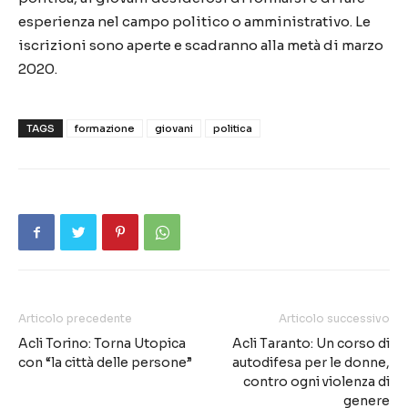
esperienza nel campo politico o amministrativo. Le
iscrizioni sono aperte e scadranno alla metà di marzo
2020.
TAGS
formazione
giovani
politica
Articolo precedente
Articolo successivo
Acli Torino: Torna Utopica
Acli Taranto: Un corso di
con “la città delle persone”
autodifesa per le donne,
contro ogni violenza di
genere