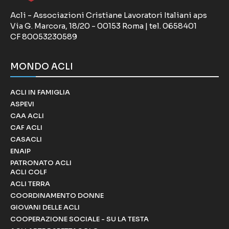
Acli - Associazioni Cristiane Lavoratori Italiani aps
Via G. Marcora, 18/20 - 00153 Roma | tel. 0658401
CF 80053230589
MONDO ACLI
ACLI IN FAMIGLIA
ASPEVI
CAA ACLI
CAF ACLI
CASACLI
ENAIP
PATRONATO ACLI
ACLI COLF
ACLI TERRA
COORDINAMENTO DONNE
GIOVANI DELLE ACLI
COOPERAZIONE SOCIALE - SU LA TESTA