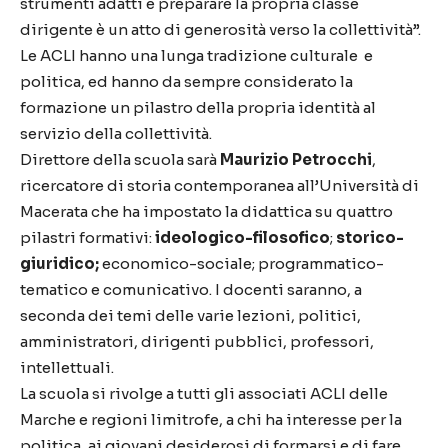
strumenti adatti e preparare la propria classe
dirigente è un atto di generosità verso la collettività”.
Le ACLI hanno una lunga tradizione culturale e
politica, ed hanno da sempre considerato la
formazione un pilastro della propria identità al
servizio della collettività.
Direttore della scuola sarà
Maurizio Petrocchi
,
ricercatore di storia contemporanea all’Università di
Macerata che ha impostato la didattica su quattro
pilastri formativi:
ideologico-filosofico
;
storico-
giuridico;
economico-sociale; programmatico-
tematico e comunicativo. I docenti saranno, a
seconda dei temi delle varie lezioni, politici,
amministratori, dirigenti pubblici, professori,
intellettuali.
La scuola si rivolge a tutti gli associati ACLI delle
Marche e regioni limitrofe, a chi ha interesse per la
politica, ai giovani desiderosi di formarsi e di fare