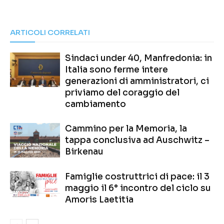
ARTICOLI CORRELATI
Sindaci under 40, Manfredonia: in
Italia sono ferme intere
generazioni di amministratori, ci
priviamo del coraggio del
cambiamento
Cammino per la Memoria, la
tappa conclusiva ad Auschwitz –
Birkenau
Famiglie costruttrici di pace: il 3
maggio il 6° incontro del ciclo su
Amoris Laetitia