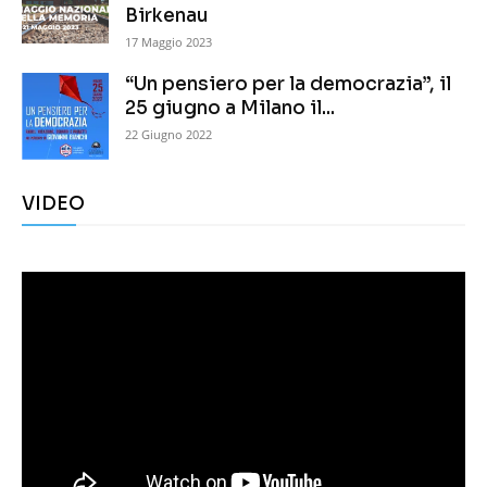
Birkenau
17 Maggio 2023
“Un pensiero per la democrazia”, il
25 giugno a Milano il...
22 Giugno 2022
VIDEO