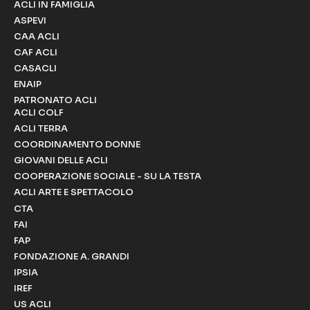
ACLI IN FAMIGLIA
ASPEVI
CAA ACLI
CAF ACLI
CASACLI
ENAIP
PATRONATO ACLI
ACLI COLF
ACLI TERRA
COORDINAMENTO DONNE
GIOVANI DELLE ACLI
COOPERAZIONE SOCIALE - SU LA TESTA
ACLI ARTE E SPETTACOLO
CTA
FAI
FAP
FONDAZIONE A. GRANDI
IPSIA
IREF
US ACLI