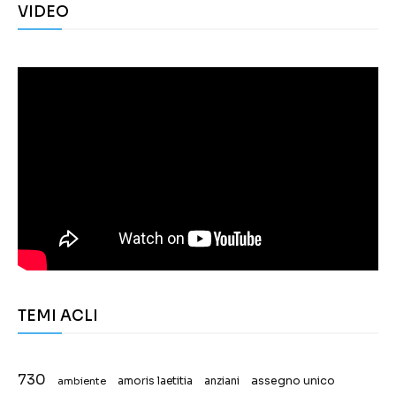
VIDEO
TEMI ACLI
730
assegno unico
ambiente
amoris laetitia
anziani