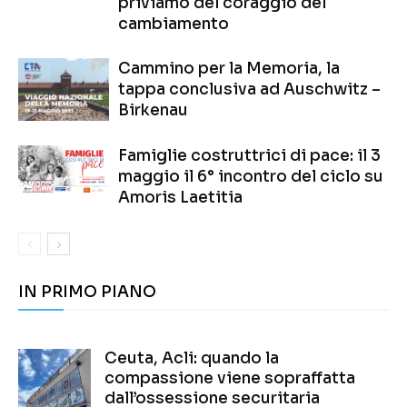
priviamo del coraggio del
cambiamento
Cammino per la Memoria, la
tappa conclusiva ad Auschwitz –
Birkenau
Famiglie costruttrici di pace: il 3
maggio il 6° incontro del ciclo su
Amoris Laetitia
IN PRIMO PIANO
Ceuta, Acli: quando la
compassione viene sopraffatta
dall’ossessione securitaria