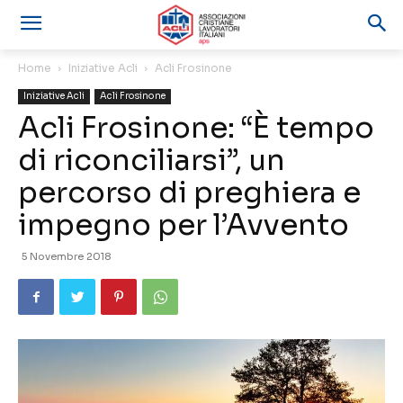
Home
Iniziative Acli
Acli Frosinone
Iniziative Acli
Acli Frosinone
Acli Frosinone: “È tempo
di riconciliarsi”, un
percorso di preghiera e
impegno per l’Avvento
5 Novembre 2018