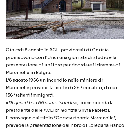
Giovedì 8 agosto le ACLI provinciali di Gorizia
promuovono con l’Unci una giornata di studio e la
presentazione di un libro per ricordare il dramma di
Marcinelle in Belgio.
L’8 agosto 1956 un incendio nelle miniere di
Marcinelle provocò la morte di 262 minatori, di cui
136 italiani immigrati.
«
Di questi ben 66 erano isontini
», come ricorda la
presidente delle ACLI di Gorizia Silvia Paoletti.
Il convegno dal titolo “Gorizia ricorda Marcinelle”,
prevede la presentazione del libro di Loredana Franco