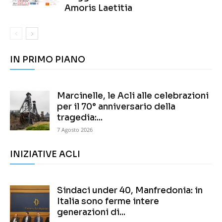
Amoris Laetitia
IN PRIMO PIANO
Marcinelle, le Acli alle celebrazioni
per il 70° anniversario della
tragedia:...
7 Agosto 2026
INIZIATIVE ACLI
Sindaci under 40, Manfredonia: in
Italia sono ferme intere
generazioni di...