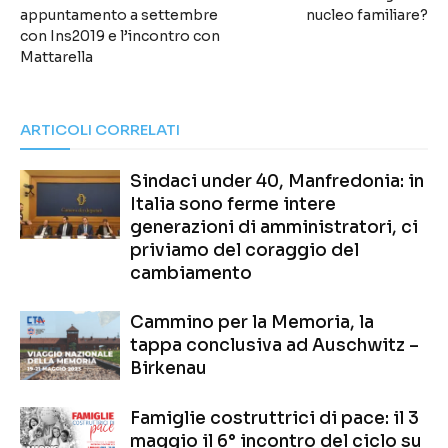
appuntamento a settembre
nucleo familiare?
con Ins2019 e l’incontro con
Mattarella
ARTICOLI CORRELATI
Sindaci under 40, Manfredonia: in
Italia sono ferme intere
generazioni di amministratori, ci
priviamo del coraggio del
cambiamento
Cammino per la Memoria, la
tappa conclusiva ad Auschwitz –
Birkenau
Famiglie costruttrici di pace: il 3
maggio il 6° incontro del ciclo su