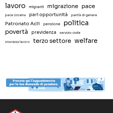
lavoro
migrazione
pace
migranti
pari opportunità
pace Ucraina
parità di genere
politica
Patronato Acli
pensione
povertà
previdenza
servizio civile
welfare
terzo settore
sicurezza lavoro