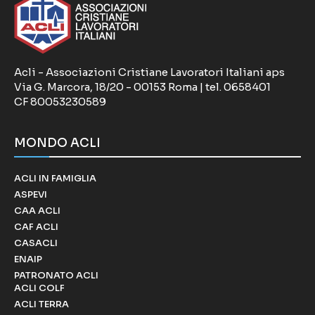
Acli - Associazioni Cristiane Lavoratori Italiani aps
Via G. Marcora, 18/20 - 00153 Roma | tel. 0658401
CF 80053230589
MONDO ACLI
ACLI IN FAMIGLIA
ASPEVI
CAA ACLI
CAF ACLI
CASACLI
ENAIP
PATRONATO ACLI
ACLI COLF
ACLI TERRA