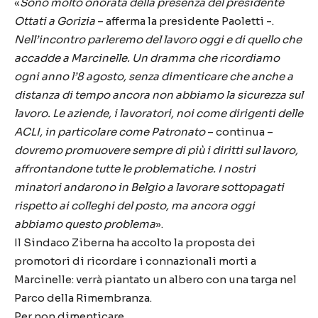
«
Sono molto onorata della presenza del presidente
Ottati a Gorizia
– afferma la presidente Paoletti -.
Nell’incontro parleremo del lavoro oggi e di quello che
accadde a Marcinelle. Un dramma che ricordiamo
ogni anno l’8 agosto, senza dimenticare che anche a
distanza di tempo ancora non abbiamo la sicurezza sul
lavoro. Le aziende, i lavoratori, noi come dirigenti delle
ACLI, in particolare come Patronato
– continua –
dovremo promuovere sempre di più i diritti sul lavoro,
affrontandone tutte le problematiche. I nostri
minatori andarono in Belgio a lavorare sottopagati
rispetto ai colleghi del posto, ma ancora oggi
abbiamo questo problema
».
Il Sindaco Ziberna ha accolto la proposta dei
promotori di ricordare i connazionali morti a
Marcinelle: verrà piantato un albero con una targa nel
Parco della Rimembranza.
Per non dimenticare.