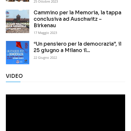
25 Ottobre 2023
Cammino per la Memoria, la tappa
conclusiva ad Auschwitz –
Birkenau
17 Maggio 2023
“Un pensiero per la democrazia”, il
25 giugno a Milano il...
22 Giugno 2022
VIDEO