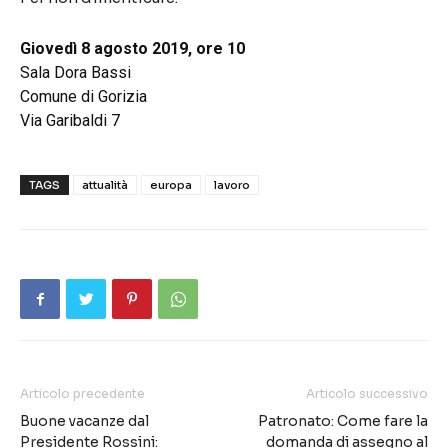
Giovedì 8 agosto 2019, ore 10
Sala Dora Bassi
Comune di Gorizia
Via Garibaldi 7
TAGS
attualità
europa
lavoro
Articolo precedente
Articolo successivo
Buone vacanze dal
Patronato: Come fare la
Presidente Rossini:
domanda di assegno al