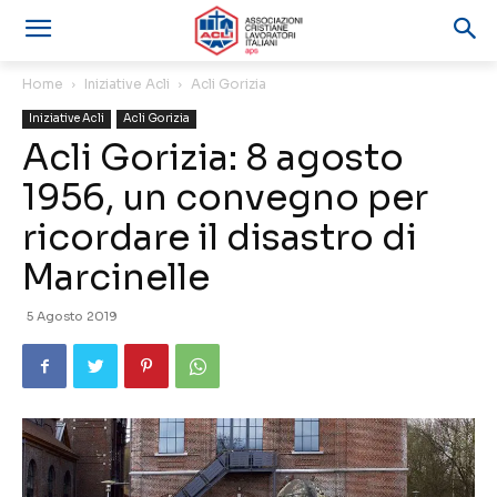
Home
Iniziative Acli
Acli Gorizia
Iniziative Acli
Acli Gorizia
Acli Gorizia: 8 agosto
1956, un convegno per
ricordare il disastro di
Marcinelle
5 Agosto 2019