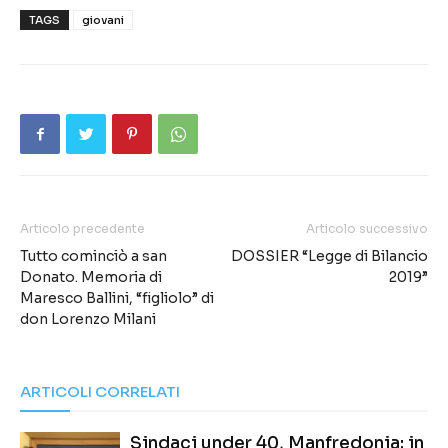
TAGS
giovani
Articolo precedente
Articolo successivo
Tutto cominciò a san
DOSSIER “Legge di Bilancio
Donato. Memoria di
2019”
Maresco Ballini, “figliolo” di
don Lorenzo Milani
ARTICOLI CORRELATI
Sindaci under 40, Manfredonia: in