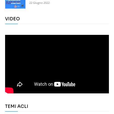
22 Giugno 2022
VIDEO
TEMI ACLI