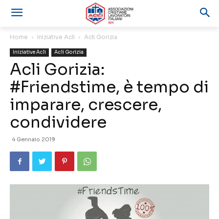
Home
Iniziative Acli
Acli Gorizia
Iniziative Acli
Acli Gorizia
Acli Gorizia:
#Friendstime, è tempo di
imparare, crescere,
condividere
4 Gennaio 2019