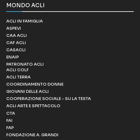
MONDO ACLI
ACLI IN FAMIGLIA
ASPEVI
CAA ACLI
CAF ACLI
CASACLI
ENAIP
PATRONATO ACLI
ACLI COLF
ACLI TERRA
COORDINAMENTO DONNE
GIOVANI DELLE ACLI
COOPERAZIONE SOCIALE - SU LA TESTA
ACLI ARTE E SPETTACOLO
CTA
FAI
FAP
FONDAZIONE A. GRANDI