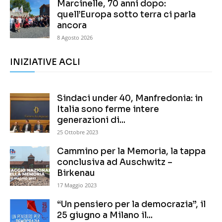
Marcinelle, 70 anni dopo:
quell’Europa sotto terra ci parla
ancora
8 Agosto 2026
INIZIATIVE ACLI
Sindaci under 40, Manfredonia: in
Italia sono ferme intere
generazioni di...
25 Ottobre 2023
Cammino per la Memoria, la tappa
conclusiva ad Auschwitz –
Birkenau
17 Maggio 2023
“Un pensiero per la democrazia”, il
25 giugno a Milano il...