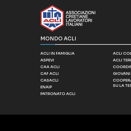
MONDO ACLI
ACLI IN FAMIGLIA
ACLI CO
ASPEVI
ACLI TE
CAA ACLI
COORDI
CAF ACLI
GIOVANI 
CASACLI
COOPERA
SU LA TE
ENAIP
PATRONATO ACLI