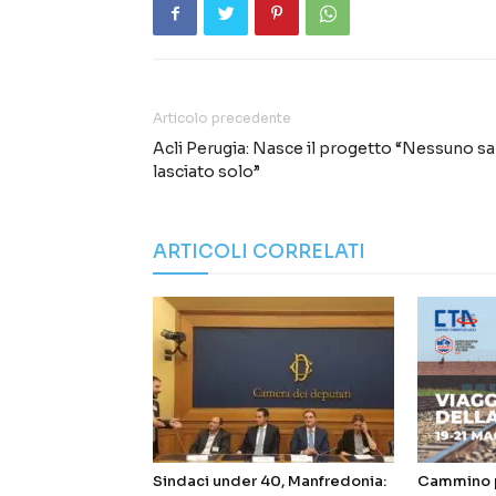
Articolo precedente
Acli Perugia: Nasce il progetto “Nessuno sa
lasciato solo”
ARTICOLI CORRELATI
Sindaci under 40, Manfredonia:
Cammino p