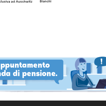
Bianchi
clusiva ad Auschwitz