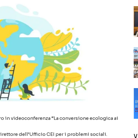
ntro in videoconferenza “La conversione ecologica ai
ettore dell’Ufficio CEI per i problemi sociali.
V