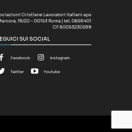
ociazioni Cristiane Lavoratori Italiani aps
Marcora, 18/20 - 00153 Roma | tel. 0658401
CF 80053230589
EGUICI SUI SOCIAL
Facebook
Instagram
Twitter
Youtube