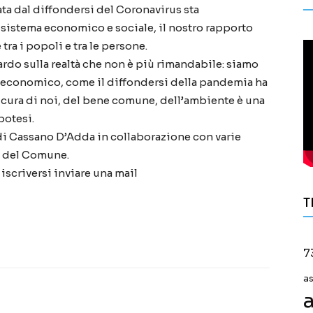
ta dal diffondersi del Coronavirus sta
 sistema economico e sociale, il nostro rapporto
 tra i popoli e tra le persone.
do sulla realtà che non è più rimandabile: siamo
o economico, come il diffondersi della pandemia ha
cura di noi, del bene comune, dell’ambiente è una
potesi.
 di Cassano D’Adda in collaborazione con varie
io del Comune.
 iscriversi inviare una mail
T
7
a
a