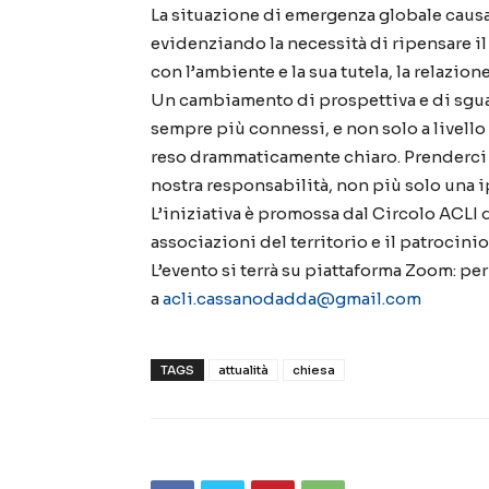
La situazione di emergenza globale causa
evidenziando la necessità di ripensare il
con l’ambiente e la sua tutela, la relazione
Un cambiamento di prospettiva e di sguar
sempre più connessi, e non solo a livell
reso drammaticamente chiaro. Prenderci 
nostra responsabilità, non più solo una i
L’iniziativa è promossa dal Circolo ACLI
associazioni del territorio e il patrocin
L’evento si terrà su piattaforma Zoom: per
a
acli.cassanodadda@gmail.com
TAGS
attualità
chiesa