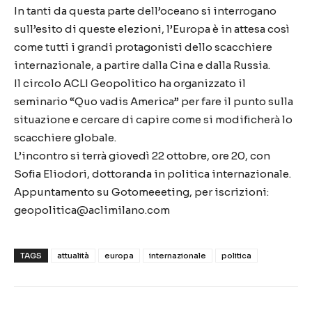
In tanti da questa parte dell’oceano si interrogano
sull’esito di queste elezioni, l’Europa è in attesa così
come tutti i grandi protagonisti dello scacchiere
internazionale, a partire dalla Cina e dalla Russia.
Il circolo ACLI Geopolitico ha organizzato il
seminario “Quo vadis America” per fare il punto sulla
situazione e cercare di capire come si modificherà lo
scacchiere globale.
L’incontro si terrà giovedì 22 ottobre, ore 20, con
Sofia Eliodori, dottoranda in politica internazionale.
Appuntamento su Gotomeeeting, per iscrizioni:
geopolitica@aclimilano.com
TAGS
attualità
europa
internazionale
politica