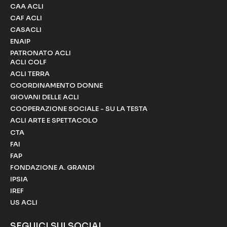
CAA ACLI
CAF ACLI
CASACLI
ENAIP
PATRONATO ACLI
ACLI COLF
ACLI TERRA
COORDINAMENTO DONNE
GIOVANI DELLE ACLI
COOPERAZIONE SOCIALE - SU LA TESTA
ACLI ARTE E SPETTACOLO
CTA
FAI
FAP
FONDAZIONE A. GRANDI
IPSIA
IREF
US ACLI
SEGUICI SUI SOCIAL