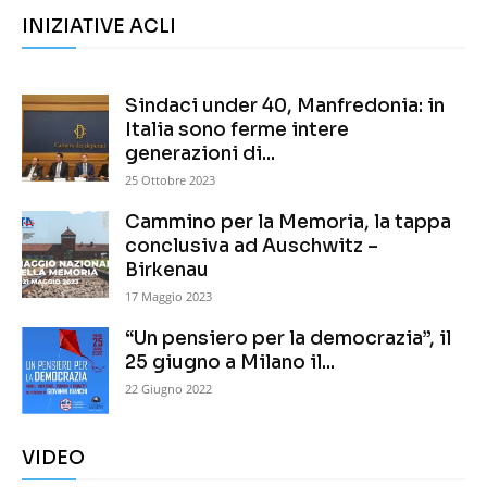
INIZIATIVE ACLI
Sindaci under 40, Manfredonia: in
Italia sono ferme intere
generazioni di...
25 Ottobre 2023
Cammino per la Memoria, la tappa
conclusiva ad Auschwitz –
Birkenau
17 Maggio 2023
“Un pensiero per la democrazia”, il
25 giugno a Milano il...
22 Giugno 2022
VIDEO