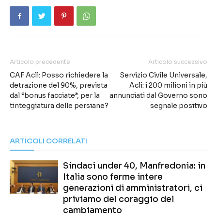
Articolo precedente
Articolo successivo
CAF Acli: Posso richiedere la
Servizio Civile Universale,
detrazione del 90%, prevista
Acli: i 200 milioni in più
dal “bonus facciate”, per la
annunciati dal Governo sono
tinteggiatura delle persiane?
segnale positivo
ARTICOLI CORRELATI
Sindaci under 40, Manfredonia: in
Italia sono ferme intere
generazioni di amministratori, ci
priviamo del coraggio del
cambiamento