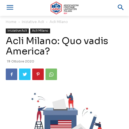
Home
Iniziative Acli
Acli Milano
Iniziative Acli
Acli Milano
Acli Milano: Quo vadis
America?
19 Ottobre 2020