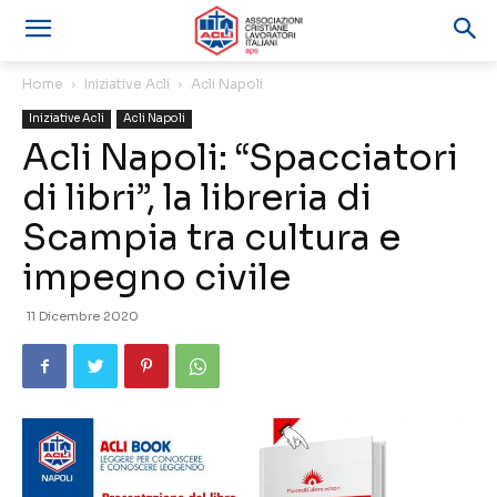
Home
Iniziative Acli
Acli Napoli
Iniziative Acli
Acli Napoli
Acli Napoli: “Spacciatori
di libri”, la libreria di
Scampia tra cultura e
impegno civile
11 Dicembre 2020