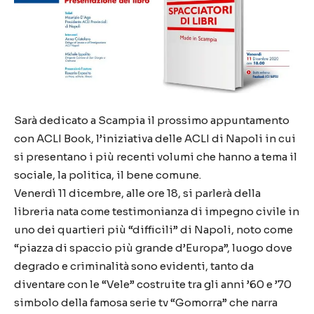
Sarà dedicato a Scampia il prossimo appuntamento
con ACLI Book, l’iniziativa delle ACLI di Napoli in cui
si presentano i più recenti volumi che hanno a tema il
sociale, la politica, il bene comune.
Venerdì 11 dicembre, alle ore 18, si parlerà della
libreria nata come testimonianza di impegno civile in
uno dei quartieri più “difficili” di Napoli, noto come
“piazza di spaccio più grande d’Europa”, luogo dove
degrado e criminalità sono evidenti, tanto da
diventare con le “Vele” costruite tra gli anni ’60 e ’70
simbolo della famosa serie tv “Gomorra” che narra