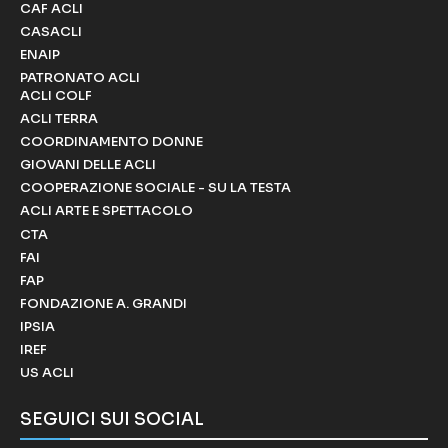
CAF ACLI
CASACLI
ENAIP
PATRONATO ACLI
ACLI COLF
ACLI TERRA
COORDINAMENTO DONNE
GIOVANI DELLE ACLI
COOPERAZIONE SOCIALE - SU LA TESTA
ACLI ARTE E SPETTACOLO
CTA
FAI
FAP
FONDAZIONE A. GRANDI
IPSIA
IREF
US ACLI
SEGUICI SUI SOCIAL