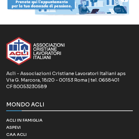
Acli - Associazioni Cristiane Lavoratori Italiani aps
Via G. Marcora, 18/20 - 00153 Roma | tel. 0658401
CF 80053230589
MONDO ACLI
ACLI IN FAMIGLIA
ASPEVI
CAA ACLI