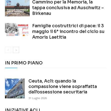
Cammino per la Memoria, la
tappa conclusiva ad Auschwitz –
Birkenau
Famiglie costruttrici di pace: il 3
maggio il 6° incontro del ciclo su
Amoris Laetitia
IN PRIMO PIANO
Ceuta, Acli: quando la
compassione viene sopraffatta
dall’ossessione securitaria
31 Luglio 2026
INIZIATIVE ACLI