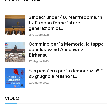
Sindaci under 40, Manfredonia: in
Italia sono ferme intere
generazioni di...
25 Ottobre 2023
Cammino per la Memoria, la tappa
conclusiva ad Auschwitz –
Birkenau
17 Maggio 2023
“Un pensiero per la democrazia”, il
25 giugno a Milano il...
22 Giugno 2022
VIDEO