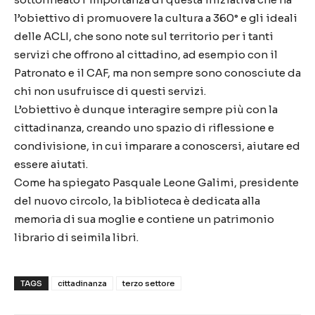
l’obiettivo di promuovere la cultura a 360° e gli ideali
delle ACLI, che sono note sul territorio per i tanti
servizi che offrono al cittadino, ad esempio con il
Patronato e il CAF, ma non sempre sono conosciute da
chi non usufruisce di questi servizi.
L’obiettivo è dunque interagire sempre più con la
cittadinanza, creando uno spazio di riflessione e
condivisione, in cui imparare a conoscersi, aiutare ed
essere aiutati.
Come ha spiegato Pasquale Leone Galimi, presidente
del nuovo circolo, la biblioteca è dedicata alla
memoria di sua moglie e contiene un patrimonio
librario di seimila libri.
TAGS
cittadinanza
terzo settore