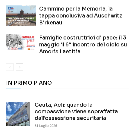
Cammino per la Memoria, la
tappa conclusiva ad Auschwitz –
Birkenau
Famiglie costruttrici di pace: il 3
maggio il 6° incontro del ciclo su
Amoris Laetitia
IN PRIMO PIANO
Ceuta, Acli: quando la
compassione viene sopraffatta
dall’ossessione securitaria
31 Luglio 2026