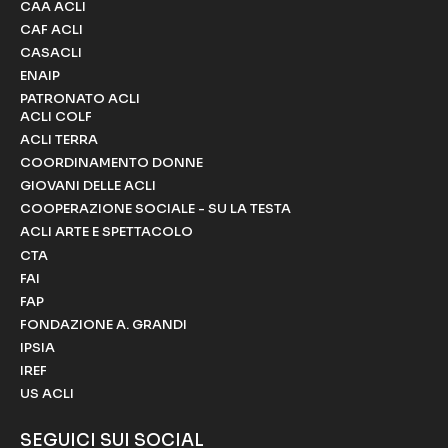
CAA ACLI
CAF ACLI
CASACLI
ENAIP
PATRONATO ACLI
ACLI COLF
ACLI TERRA
COORDINAMENTO DONNE
GIOVANI DELLE ACLI
COOPERAZIONE SOCIALE - SU LA TESTA
ACLI ARTE E SPETTACOLO
CTA
FAI
FAP
FONDAZIONE A. GRANDI
IPSIA
IREF
US ACLI
SEGUICI SUI SOCIAL