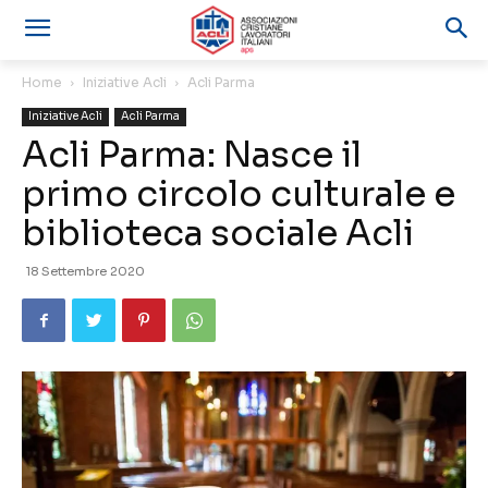
Home
Iniziative Acli
Acli Parma
Iniziative Acli
Acli Parma
Acli Parma: Nasce il
primo circolo culturale e
biblioteca sociale Acli
18 Settembre 2020