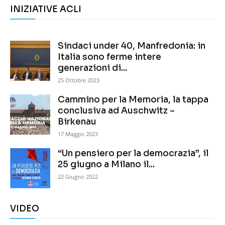
INIZIATIVE ACLI
Sindaci under 40, Manfredonia: in
Italia sono ferme intere
generazioni di...
25 Ottobre 2023
Cammino per la Memoria, la tappa
conclusiva ad Auschwitz –
Birkenau
17 Maggio 2023
“Un pensiero per la democrazia”, il
25 giugno a Milano il...
22 Giugno 2022
VIDEO