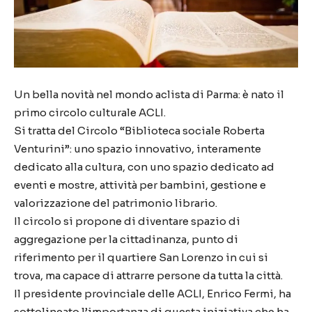
Un bella novità nel mondo aclista di Parma: è nato il
primo circolo culturale ACLI.
Si tratta del Circolo “Biblioteca sociale Roberta
Venturini”: uno spazio innovativo, interamente
dedicato alla cultura, con uno spazio dedicato ad
eventi e mostre, attività per bambini, gestione e
valorizzazione del patrimonio librario.
Il circolo si propone di diventare spazio di
aggregazione per la cittadinanza, punto di
riferimento per il quartiere San Lorenzo in cui si
trova, ma capace di attrarre persone da tutta la città.
Il presidente provinciale delle ACLI, Enrico Fermi, ha
sottolineato l’importanza di questa iniziativa che ha