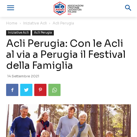
Home
Iniziative Acli
Acli Perugia
Iniziative Acli
Acli Perugia
Acli Perugia: Con le Acli
al via a Perugia il Festival
della Famiglia
14 Settembre 2021