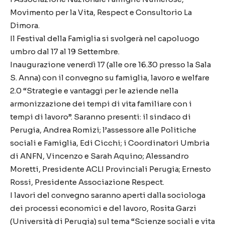
Movimento per la Vita, Respect e Consultorio La
Dimora.
Il Festival della Famiglia si svolgerà nel capoluogo
umbro dal 17 al 19 Settembre.
Inaugurazione venerdì 17 (alle ore 16.30 presso la Sala
S. Anna) con il convegno su famiglia, lavoro e welfare
2.0 “Strategie e vantaggi per le aziende nella
armonizzazione dei tempi di vita familiare con i
tempi di lavoro”. Saranno presenti: il sindaco di
Perugia, Andrea Romizi; l’assessore alle Politiche
sociali e Famiglia, Edi Cicchi; i Coordinatori Umbria
di ANFN, Vincenzo e Sarah Aquino; Alessandro
Moretti, Presidente ACLI Provinciali Perugia; Ernesto
Rossi, Presidente Associazione Respect.
I lavori del convegno saranno aperti dalla sociologa
dei processi economici e del lavoro, Rosita Garzi
(Università di Perugia) sul tema “Scienze sociali e vita