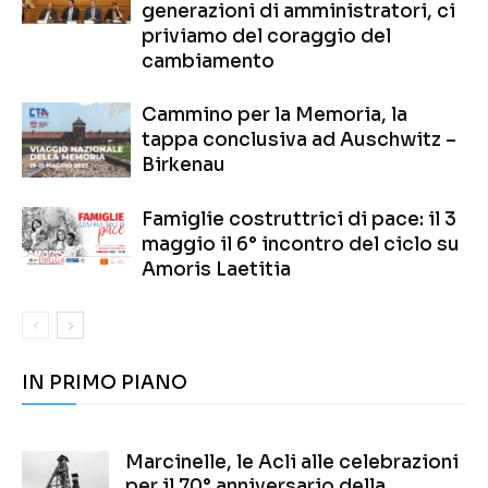
generazioni di amministratori, ci
priviamo del coraggio del
cambiamento
Cammino per la Memoria, la
tappa conclusiva ad Auschwitz –
Birkenau
Famiglie costruttrici di pace: il 3
maggio il 6° incontro del ciclo su
Amoris Laetitia
IN PRIMO PIANO
Marcinelle, le Acli alle celebrazioni
per il 70° anniversario della