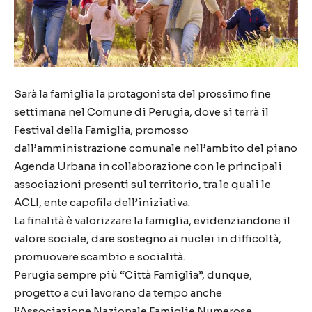
Sarà la famiglia la protagonista del prossimo fine
settimana nel Comune di Perugia, dove si terrà il
Festival della Famiglia, promosso
dall’amministrazione comunale nell’ambito del piano
Agenda Urbana in collaborazione con le principali
associazioni presenti sul territorio, tra le quali le
ACLI, ente capofila dell’iniziativa.
La finalità è valorizzare la famiglia, evidenziandone il
valore sociale, dare sostegno ai nuclei in difficoltà,
promuovere scambio e socialità.
Perugia sempre più “Città Famiglia”, dunque,
progetto a cui lavorano da tempo anche
l’Associazione Nazionale Famiglie Numerose,