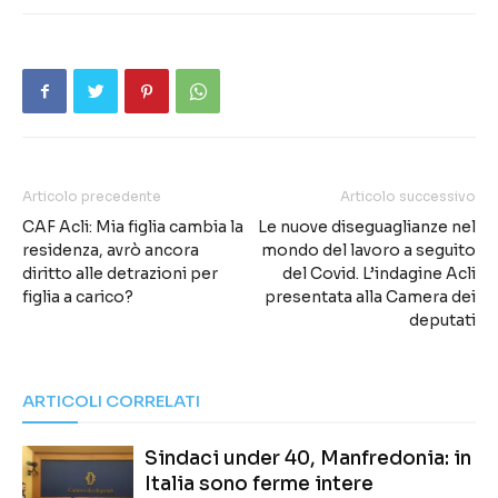
Articolo precedente
Articolo successivo
CAF Acli: Mia figlia cambia la
Le nuove diseguaglianze nel
residenza, avrò ancora
mondo del lavoro a seguito
diritto alle detrazioni per
del Covid. L’indagine Acli
figlia a carico?
presentata alla Camera dei
deputati
ARTICOLI CORRELATI
Sindaci under 40, Manfredonia: in
Italia sono ferme intere