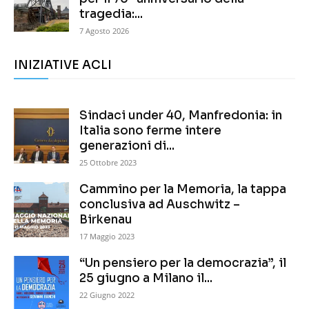
tragedia:...
7 Agosto 2026
INIZIATIVE ACLI
Sindaci under 40, Manfredonia: in
Italia sono ferme intere
generazioni di...
25 Ottobre 2023
Cammino per la Memoria, la tappa
conclusiva ad Auschwitz –
Birkenau
17 Maggio 2023
“Un pensiero per la democrazia”, il
25 giugno a Milano il...
22 Giugno 2022