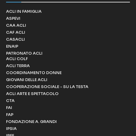
ACLI IN FAMIGLIA
ASPEVI
CAA ACLI
CAF ACLI
CASACLI
ENAIP
PATRONATO ACLI
ACLI COLF
ACLI TERRA
COORDINAMENTO DONNE
GIOVANI DELLE ACLI
COOPERAZIONE SOCIALE - SU LA TESTA
ACLI ARTE E SPETTACOLO
CTA
FAI
FAP
FONDAZIONE A. GRANDI
IPSIA
IREF