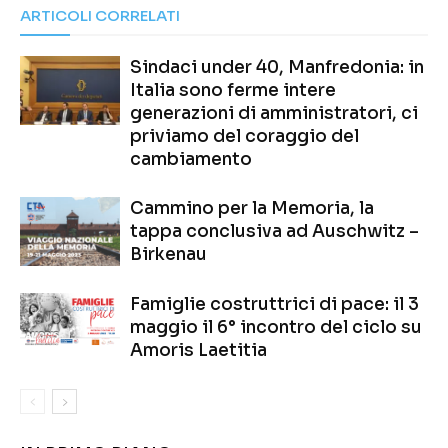
ARTICOLI CORRELATI
Sindaci under 40, Manfredonia: in
Italia sono ferme intere
generazioni di amministratori, ci
priviamo del coraggio del
cambiamento
Cammino per la Memoria, la
tappa conclusiva ad Auschwitz –
Birkenau
Famiglie costruttrici di pace: il 3
maggio il 6° incontro del ciclo su
Amoris Laetitia