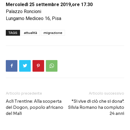
Mercoledì 25 settembre 2019,ore 17.30
Palazzo Roncioni
Lungarno Mediceo 16, Pisa
TAGS
attualità
migrazione
Articolo precedente
Articolo successivo
Acli Trentine: Alla scoperta
“Si vive di ciò che si dona”.
dei Dogon, popolo africano
Silvia Romano ha compiuto
del Mali
24 anni