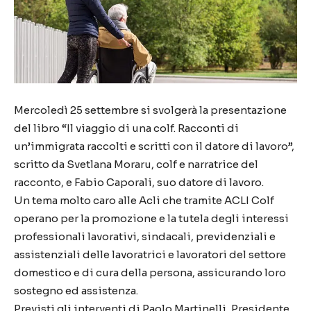
Mercoledì 25 settembre si svolgerà la presentazione
del libro “Il viaggio di una colf. Racconti di
un’immigrata raccolti e scritti con il datore di lavoro”,
scritto da Svetlana Moraru, colf e narratrice del
racconto, e Fabio Caporali, suo datore di lavoro.
Un tema molto caro alle Acli che tramite ACLI Colf
operano per la promozione e la tutela degli interessi
professionali lavorativi, sindacali, previdenziali e
assistenziali delle lavoratrici e lavoratori del settore
domestico e di cura della persona, assicurando loro
sostegno ed assistenza.
Previsti gli interventi di Paolo Martinelli, Presidente