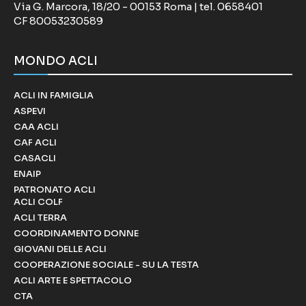
Via G. Marcora, 18/20 - 00153 Roma | tel. 0658401
CF 80053230589
MONDO ACLI
ACLI IN FAMIGLIA
ASPEVI
CAA ACLI
CAF ACLI
CASACLI
ENAIP
PATRONATO ACLI
ACLI COLF
ACLI TERRA
COORDINAMENTO DONNE
GIOVANI DELLE ACLI
COOPERAZIONE SOCIALE - SU LA TESTA
ACLI ARTE E SPETTACOLO
CTA