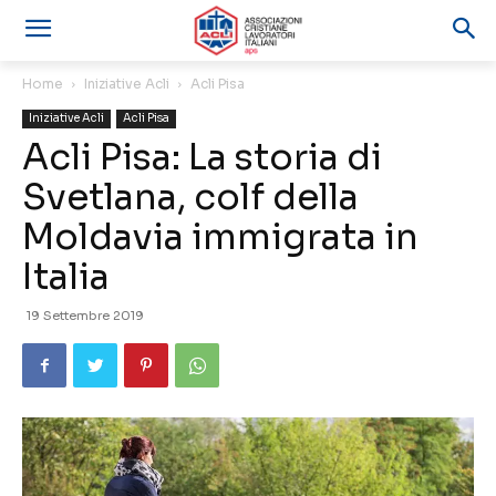
Home
Iniziative Acli
Acli Pisa
Iniziative Acli
Acli Pisa
Acli Pisa: La storia di
Svetlana, colf della
Moldavia immigrata in
Italia
19 Settembre 2019