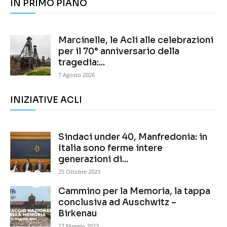
IN PRIMO PIANO
Marcinelle, le Acli alle celebrazioni
per il 70° anniversario della
tragedia:...
7 Agosto 2026
INIZIATIVE ACLI
Sindaci under 40, Manfredonia: in
Italia sono ferme intere
generazioni di...
25 Ottobre 2023
Cammino per la Memoria, la tappa
conclusiva ad Auschwitz –
Birkenau
17 Maggio 2023