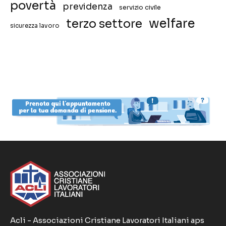
povertà
previdenza
servizio civile
welfare
terzo settore
sicurezza lavoro
Acli - Associazioni Cristiane Lavoratori Italiani aps