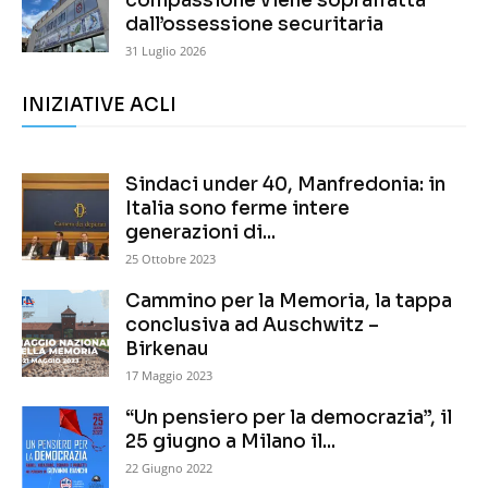
compassione viene sopraffatta
dall’ossessione securitaria
31 Luglio 2026
INIZIATIVE ACLI
Sindaci under 40, Manfredonia: in
Italia sono ferme intere
generazioni di...
25 Ottobre 2023
Cammino per la Memoria, la tappa
conclusiva ad Auschwitz –
Birkenau
17 Maggio 2023
“Un pensiero per la democrazia”, il
25 giugno a Milano il...
22 Giugno 2022