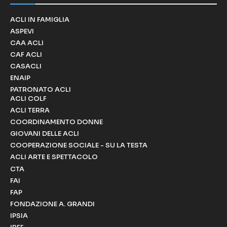
ACLI IN FAMIGLIA
ASPEVI
CAA ACLI
CAF ACLI
CASACLI
ENAIP
PATRONATO ACLI
ACLI COLF
ACLI TERRA
COORDINAMENTO DONNE
GIOVANI DELLE ACLI
COOPERAZIONE SOCIALE - SU LA TESTA
ACLI ARTE E SPETTACOLO
CTA
FAI
FAP
FONDAZIONE A. GRANDI
IPSIA