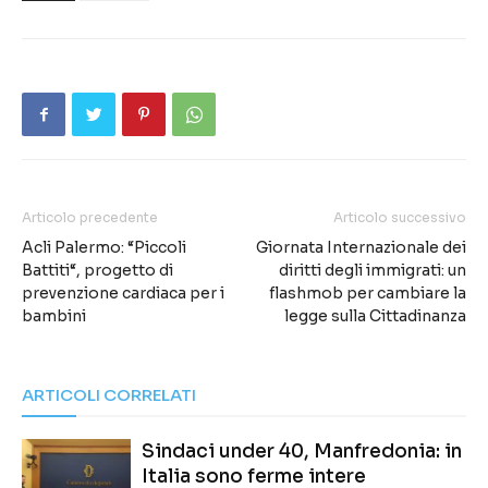
Articolo precedente
Articolo successivo
Acli Palermo: “Piccoli
Giornata Internazionale dei
Battiti“, progetto di
diritti degli immigrati: un
prevenzione cardiaca per i
flashmob per cambiare la
bambini
legge sulla Cittadinanza
ARTICOLI CORRELATI
Sindaci under 40, Manfredonia: in
Italia sono ferme intere