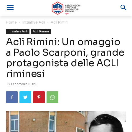
Home
Iniziative Acli
Acli Rimini
Iniziative Acli
Acli Rimini
Acli Rimini: Un omaggio
a Paolo Scarponi, grande
protagonista delle ACLI
riminesi
17 Dicembre 2019