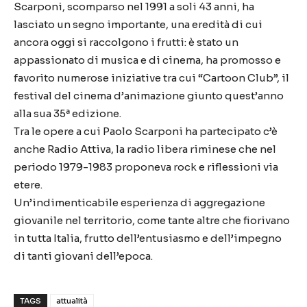
Scarponi, scomparso nel 1991 a soli 43 anni, ha
lasciato un segno importante, una eredità di cui
ancora oggi si raccolgono i frutti: è stato un
appassionato di musica e di cinema, ha promosso e
favorito numerose iniziative tra cui “Cartoon Club”, il
festival del cinema d’animazione giunto quest’anno
alla sua 35ª edizione.
Tra le opere a cui Paolo Scarponi ha partecipato c’è
anche Radio Attiva, la radio libera riminese che nel
periodo 1979-1983 proponeva rock e riflessioni via
etere.
Un’indimenticabile esperienza di aggregazione
giovanile nel territorio, come tante altre che fiorivano
in tutta Italia, frutto dell’entusiasmo e dell’impegno
di tanti giovani dell’epoca.
TAGS
attualità