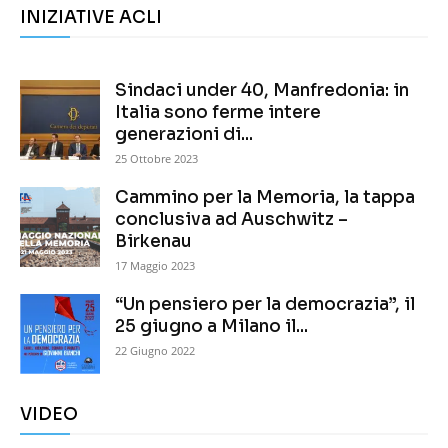
INIZIATIVE ACLI
Sindaci under 40, Manfredonia: in
Italia sono ferme intere
generazioni di...
25 Ottobre 2023
Cammino per la Memoria, la tappa
conclusiva ad Auschwitz –
Birkenau
17 Maggio 2023
“Un pensiero per la democrazia”, il
25 giugno a Milano il...
22 Giugno 2022
VIDEO