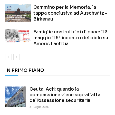
Cammino per la Memoria, la
tappa conclusiva ad Auschwitz –
Birkenau
Famiglie costruttrici di pace: il 3
maggio il 6° incontro del ciclo su
Amoris Laetitia
IN PRIMO PIANO
Ceuta, Acli: quando la
compassione viene sopraffatta
dall’ossessione securitaria
31 Luglio 2026