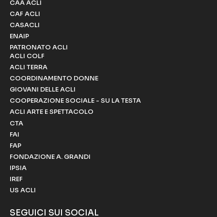
CAA ACLI
CAF ACLI
CASACLI
ENAIP
PATRONATO ACLI
ACLI COLF
ACLI TERRA
COORDINAMENTO DONNE
GIOVANI DELLE ACLI
COOPERAZIONE SOCIALE - SU LA TESTA
ACLI ARTE E SPETTACOLO
CTA
FAI
FAP
FONDAZIONE A. GRANDI
IPSIA
IREF
US ACLI
SEGUICI SUI SOCIAL