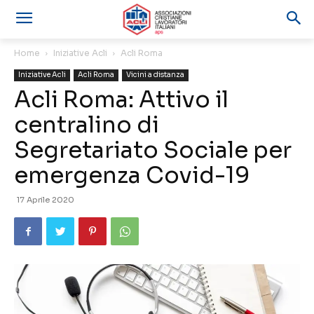
Home
Iniziative Acli
Acli Roma
Iniziative Acli
Acli Roma
Vicini a distanza
Acli Roma: Attivo il
centralino di
Segretariato Sociale per
emergenza Covid-19
17 Aprile 2020