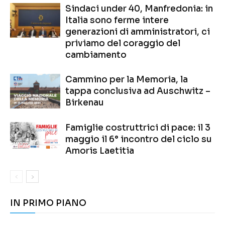
Sindaci under 40, Manfredonia: in
Italia sono ferme intere
generazioni di amministratori, ci
priviamo del coraggio del
cambiamento
Cammino per la Memoria, la
tappa conclusiva ad Auschwitz –
Birkenau
Famiglie costruttrici di pace: il 3
maggio il 6° incontro del ciclo su
Amoris Laetitia
IN PRIMO PIANO