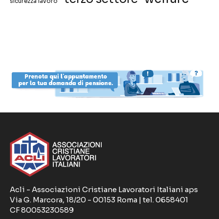
sicurezza lavoro
Acli - Associazioni Cristiane Lavoratori Italiani aps
Via G. Marcora, 18/20 - 00153 Roma | tel. 0658401
CF 80053230589