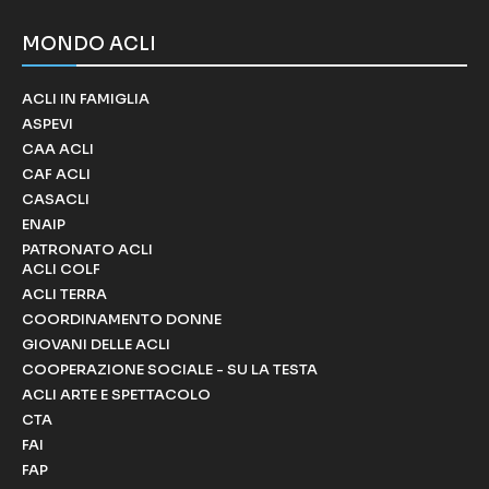
MONDO ACLI
ACLI IN FAMIGLIA
ASPEVI
CAA ACLI
CAF ACLI
CASACLI
ENAIP
PATRONATO ACLI
ACLI COLF
ACLI TERRA
COORDINAMENTO DONNE
GIOVANI DELLE ACLI
COOPERAZIONE SOCIALE - SU LA TESTA
ACLI ARTE E SPETTACOLO
CTA
FAI
FAP