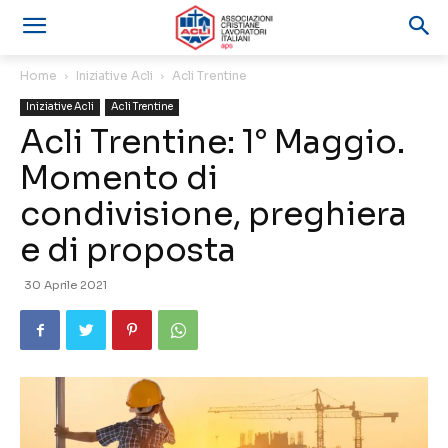
Home
Iniziative Acli
Acli Trentine
Iniziative Acli
Acli Trentine
Acli Trentine: 1° Maggio.
Momento di
condivisione, preghiera
e di proposta
30 Aprile 2021