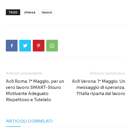
TAGS
chiesa
lavoro
Articolo precedente
Articolo successivo
Acli Roma: 1° Maggio, per un
Acli Verona: 1° Maggio. Un
vero lavoro SMART-Sicuro
messaggio di speranza,
Motivante Adeguato
l’Italia riparta dal lavoro
Rispettoso e Tutelato
ARTICOLI CORRELATI