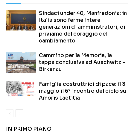
Sindaci under 40, Manfredonia: in
Italia sono ferme intere
generazioni di amministratori, ci
priviamo del coraggio del
cambiamento
Cammino per la Memoria, la
tappa conclusiva ad Auschwitz –
Birkenau
Famiglie costruttrici di pace: il 3
maggio il 6° incontro del ciclo su
Amoris Laetitia
IN PRIMO PIANO