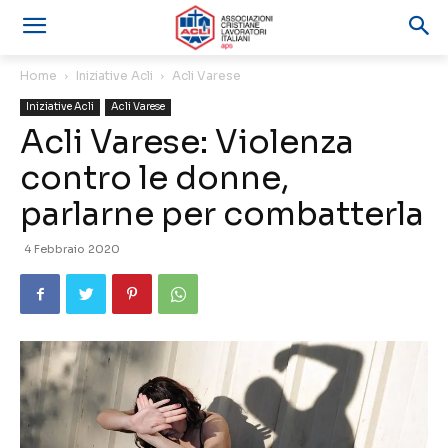
Home
Iniziative Acli
Acli Varese
Iniziative Acli
Acli Varese
Acli Varese: Violenza
contro le donne,
parlarne per combatterla
4 Febbraio 2020