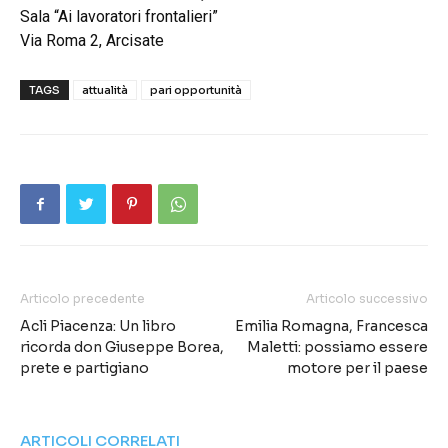
Sala “Ai lavoratori frontalieri”
Via Roma 2, Arcisate
TAGS
attualità
pari opportunità
Articolo precedente
Articolo successivo
Acli Piacenza: Un libro
Emilia Romagna, Francesca
ricorda don Giuseppe Borea,
Maletti: possiamo essere
prete e partigiano
motore per il paese
ARTICOLI CORRELATI