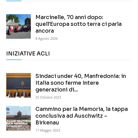
Marcinelle, 70 anni dopo:
quell’Europa sotto terra ci parla
ancora
8 Agosto 2026
INIZIATIVE ACLI
Sindaci under 40, Manfredonia: in
Italia sono ferme intere
generazioni di...
25 Ottobre 2023
Cammino per la Memoria, la tappa
conclusiva ad Auschwitz –
Birkenau
17 Maggio 2023