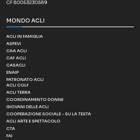
CF 80053230589
MONDO ACLI
ACLI IN FAMIGLIA
ASPEVI
CAA ACLI
CAF ACLI
CASACLI
ENAIP
PATRONATO ACLI
ACLI COLF
ACLI TERRA
COORDINAMENTO DONNE
GIOVANI DELLE ACLI
COOPERAZIONE SOCIALE - SU LA TESTA
ACLI ARTE E SPETTACOLO
CTA
FAI