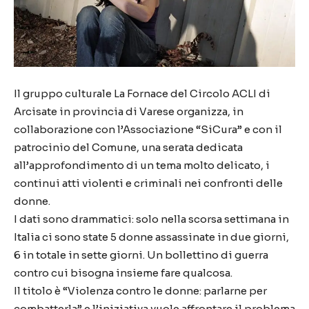
Il gruppo culturale La Fornace del Circolo ACLI di
Arcisate in provincia di Varese organizza, in
collaborazione con l’Associazione “SiCura” e con il
patrocinio del Comune, una serata dedicata
all’approfondimento di un tema molto delicato, i
continui atti violenti e criminali nei confronti delle
donne.
I dati sono drammatici: solo nella scorsa settimana in
Italia ci sono state 5 donne assassinate in due giorni,
6 in totale in sette giorni. Un bollettino di guerra
contro cui bisogna insieme fare qualcosa.
Il titolo è “Violenza contro le donne: parlarne per
combatterla” e l’iniziativa vuole affrontare il problema