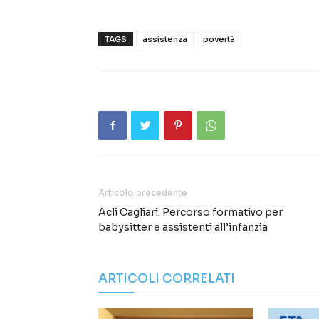
TAGS
assistenza
povertà
Articolo precedente
Acli Cagliari: Percorso formativo per
babysitter e assistenti all’infanzia
ARTICOLI CORRELATI