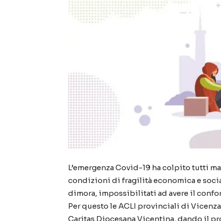
L’emergenza Covid-19 ha colpito tutti ma 
condizioni di fragilità economica e social
dimora, impossibilitati ad avere il confor
Per questo le ACLI provinciali di Vicenz
Caritas Diocesana Vicentina, dando il pr