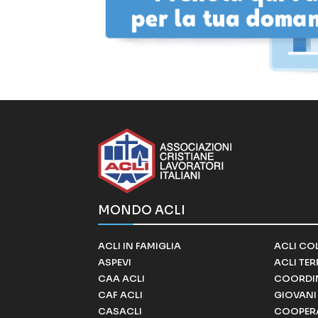
MONDO ACLI
ACLI IN FAMIGLIA
ACLI CO
ASPEVI
ACLI TE
CAA ACLI
COORDI
CAF ACLI
GIOVANI 
CASACLI
COOPERA