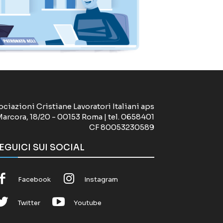
ociazioni Cristiane Lavoratori Italiani aps
Marcora, 18/20 - 00153 Roma | tel. 0658401
CF 80053230589
EGUICI SUI SOCIAL
Facebook
Instagram
Twitter
Youtube