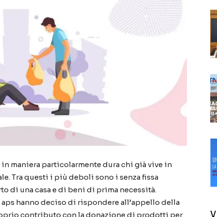
in maniera particolarmente dura chi già vive in
e. Tra questi i più deboli sono i senza fissa
to di una casa e di beni di prima necessità.
a aps hanno deciso di rispondere all’appello della
V
oprio contributo con la donazione di prodotti per