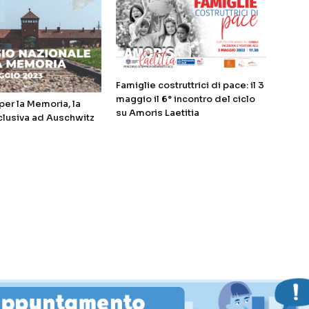
Famiglie costruttrici di pace: il 3
maggio il 6° incontro del ciclo
er la Memoria, la
su Amoris Laetitia
clusiva ad Auschwitz