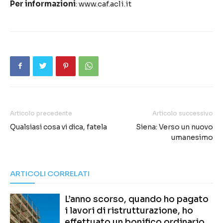
Per informazioni
: www.caf.acli.it
Articolo precedente
Articolo successivo
Qualsiasi cosa vi dica, fatela
Siena: Verso un nuovo
umanesimo
ARTICOLI CORRELATI
L’anno scorso, quando ho pagato
i lavori di ristrutturazione, ho
effettuato un bonifico ordinario