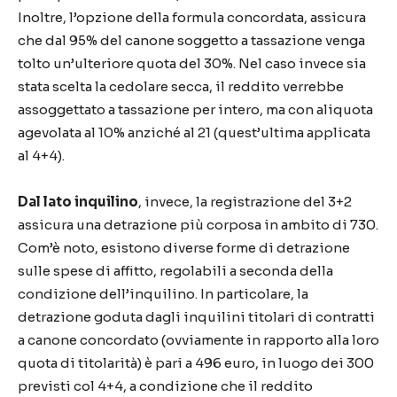
Inoltre, l’opzione della formula concordata, assicura
che dal 95% del canone soggetto a tassazione venga
tolto un’ulteriore quota del 30%. Nel caso invece sia
stata scelta la cedolare secca, il reddito verrebbe
assoggettato a tassazione per intero, ma con aliquota
agevolata al 10% anziché al 21 (quest’ultima applicata
al 4+4).
Dal lato inquilino
, invece, la registrazione del 3+2
assicura una detrazione più corposa in ambito di 730.
Com’è noto, esistono diverse forme di detrazione
sulle spese di affitto, regolabili a seconda della
condizione dell’inquilino. In particolare, la
detrazione goduta dagli inquilini titolari di contratti
a canone concordato (ovviamente in rapporto alla loro
quota di titolarità) è pari a 496 euro, in luogo dei 300
previsti col 4+4, a condizione che il reddito