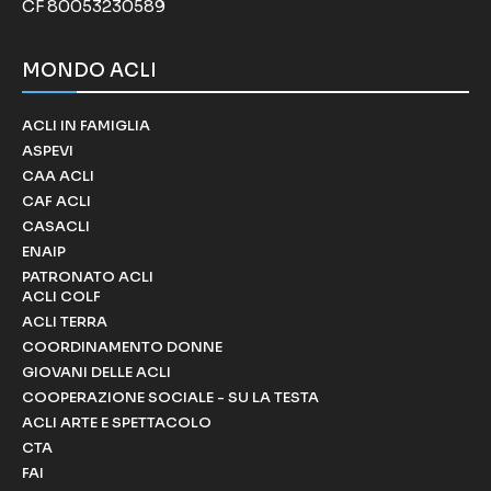
CF 80053230589
MONDO ACLI
ACLI IN FAMIGLIA
ASPEVI
CAA ACLI
CAF ACLI
CASACLI
ENAIP
PATRONATO ACLI
ACLI COLF
ACLI TERRA
COORDINAMENTO DONNE
GIOVANI DELLE ACLI
COOPERAZIONE SOCIALE - SU LA TESTA
ACLI ARTE E SPETTACOLO
CTA
FAI