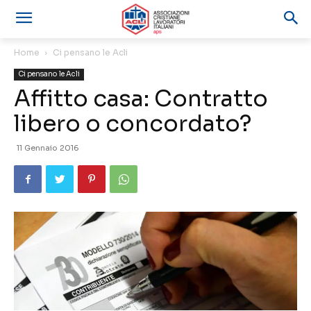
Home
Ci pensano le Acli
Ci pensano le Acli
Affitto casa: Contratto
libero o concordato?
11 Gennaio 2016