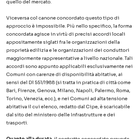
quello del mercato.
Viceversa col canone concordato questo tipo di
approccio è impossibile. Più nello specifico, la forma
concordata agisce in virtù di precisi accordi locali
appositamente siglati fra le organizzazioni della
proprietà edilizia e le organizzazioni dei conduttori
maggiormente rappresentative a livello nazionale. Tali
accordi sono appunto applicabili esclusivamente nei
Comuni con carenze di disponibilità abitative, ai
sensi del Dl 551/1988 (si tratta in pratica di città come
Bari, Firenze, Genova, Milano, Napoli, Palermo, Roma,
Torino, Venezia, ecc.), e nei Comuni ad alta tensione
abitativa il cui elenco, redatto dal Cipe, è scaricabile
dal sito del ministero delle Infrastrutture e dei
trasporti.
Quanto alla durata,
il contratto concordato prevede