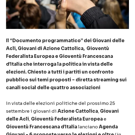
Il “Documento programmatico” dei Giovani delle
Acli, Giovani di Azione Cattolica, Gioventù
Federalista Europea e Gioventù Francescana
d’Italia che interroga la politica in vista delle
elezioni. Chiesto a tutti i partiti un confronto
pubblico sui temi proposti – diretta streaming sui
canali social delle quattro associazioni
In vista delle elezioni politiche del prossimo 25
settembre i giovani di
Azione Cattolica
,
Giovani
delle Acli
,
Gioventù Federalista Europea
e
Gioventù Francescana d’Italia
lanciano
Agenda
Giovani – 6 proposte verso le elezioni e oltre
(
in