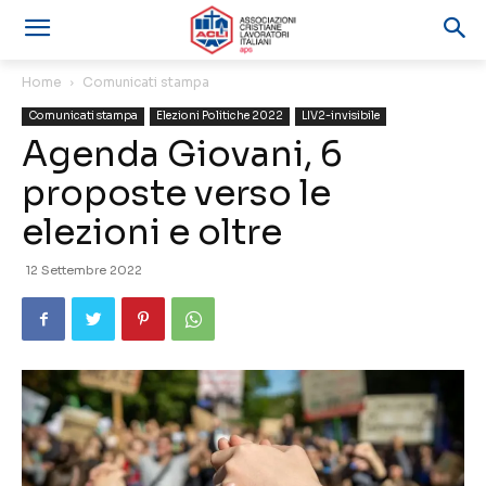
Home
Comunicati stampa
Comunicati stampa
Elezioni Politiche 2022
LIV2-invisibile
Agenda Giovani, 6
proposte verso le
elezioni e oltre
12 Settembre 2022