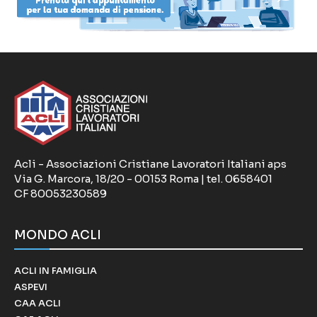
Acli - Associazioni Cristiane Lavoratori Italiani aps
Via G. Marcora, 18/20 - 00153 Roma | tel. 0658401
CF 80053230589
MONDO ACLI
ACLI IN FAMIGLIA
ASPEVI
CAA ACLI