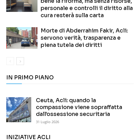
bene la riforma, ma senza risorse,
personale e controlli il diritto alla
cura resterà sulla carta
Morte di Abderrahim Fakir, Acli:
servono verità, trasparenza e
piena tutela dei diritti
IN PRIMO PIANO
Ceuta, Acli: quando la
compassione viene sopraffatta
dall’ossessione securitaria
31 Luglio 2026
INIZIATIVE ACLI