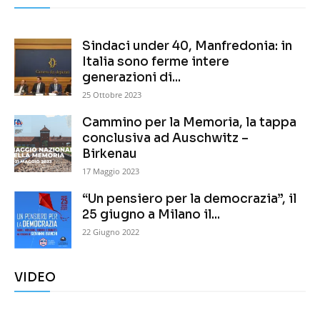
Sindaci under 40, Manfredonia: in
Italia sono ferme intere
generazioni di...
25 Ottobre 2023
Cammino per la Memoria, la tappa
conclusiva ad Auschwitz –
Birkenau
17 Maggio 2023
“Un pensiero per la democrazia”, il
25 giugno a Milano il...
22 Giugno 2022
VIDEO