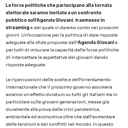
Le forze politiche che partecipano alla tornata
elettorale saranno invitate a un
confronto
pubblico sull’Agenda Giovani
,
trasmesso in
streaming
e del quale vi daremo conto nei prossimi
giorni. Un’occasione per la politica di dare risposte
adeguate alle sfide proposte dall’
Agenda Giovani
e
per tutti di misurare la capacità delle forze politiche
di intercettare le aspettative dei giovani dando
risposte adeguate.
Le ripercussioni delle scelte e dell’orientamento
internazionale che il prossimo governo assumerà
avranno un effetto duraturo su tutti gli italiani ma in
particolare sulle giovani generazioni, messe già
duramente alla prova dalle crisi pandemica,
ambientale ed economica oltre che dall’aumentare
delle tensioni e dei conflitti nel mondo. In questo