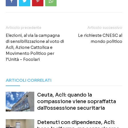
Articolo precedente
Articolo successivo
Elezioni, al via la campagna
Le richieste CNESC al
di sensibilizzazione al voto di
mondo politico
Acli, Azione Cattolica e
Movimento Politico per
l’Unità – Focolari
ARTICOLI CORRELATI
Ceuta, Acli: quando la
compassione viene sopraffatta
dall’ossessione securitaria
Detenuti con dipendenze, Acli: