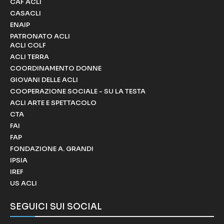
CAF ACLI
CASACLI
ENAIP
PATRONATO ACLI
ACLI COLF
ACLI TERRA
COORDINAMENTO DONNE
GIOVANI DELLE ACLI
COOPERAZIONE SOCIALE - SU LA TESTA
ACLI ARTE E SPETTACOLO
CTA
FAI
FAP
FONDAZIONE A. GRANDI
IPSIA
IREF
US ACLI
SEGUICI SUI SOCIAL