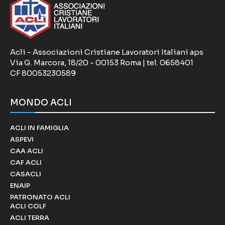
Acli - Associazioni Cristiane Lavoratori Italiani aps
Via G. Marcora, 18/20 - 00153 Roma | tel. 0658401
CF 80053230589
MONDO ACLI
ACLI IN FAMIGLIA
ASPEVI
CAA ACLI
CAF ACLI
CASACLI
ENAIP
PATRONATO ACLI
ACLI COLF
ACLI TERRA