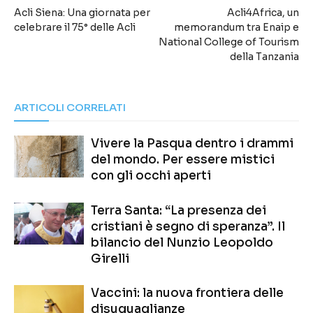
Acli Siena: Una giornata per
Acli4Africa, un
celebrare il 75° delle Acli
memorandum tra Enaip e
National College of Tourism
della Tanzania
ARTICOLI CORRELATI
Vivere la Pasqua dentro i drammi
del mondo. Per essere mistici
con gli occhi aperti
Terra Santa: “La presenza dei
cristiani è segno di speranza”. Il
bilancio del Nunzio Leopoldo
Girelli
Vaccini: la nuova frontiera delle
disuguaglianze