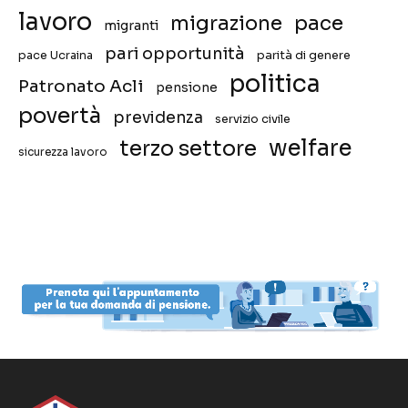
lavoro
migrazione
pace
migranti
pari opportunità
pace Ucraina
parità di genere
politica
Patronato Acli
pensione
povertà
previdenza
servizio civile
welfare
terzo settore
sicurezza lavoro