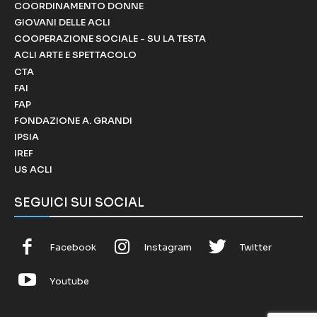
COORDINAMENTO DONNE
GIOVANI DELLE ACLI
COOPERAZIONE SOCIALE - SU LA TESTA
ACLI ARTE E SPETTACOLO
CTA
FAI
FAP
FONDAZIONE A. GRANDI
IPSIA
IREF
US ACLI
SEGUICI SUI SOCIAL
Facebook
Instagram
Twitter
Youtube