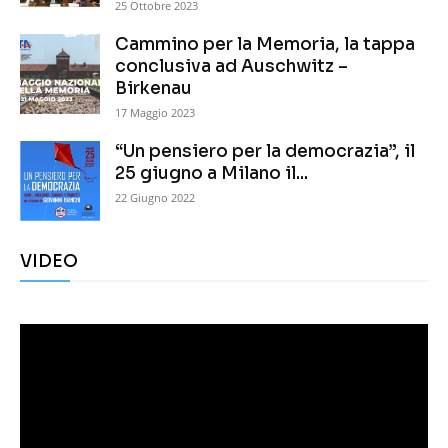
25 Ottobre 2023
Cammino per la Memoria, la tappa
conclusiva ad Auschwitz –
Birkenau
17 Maggio 2023
“Un pensiero per la democrazia”, il
25 giugno a Milano il...
22 Giugno 2022
VIDEO