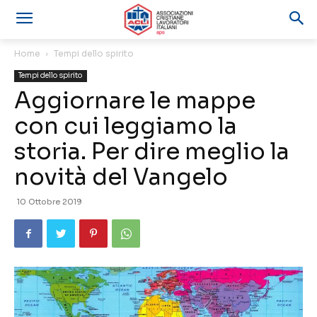
Home
Tempi dello spirito
Tempi dello spirito
Aggiornare le mappe
con cui leggiamo la
storia. Per dire meglio la
novità del Vangelo
10 Ottobre 2019