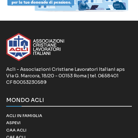
Acli - Associazioni Cristiane Lavoratori Italiani aps
Via G. Marcora, 18/20 - 00153 Roma | tel. 0658401
CF 80053230589
MONDO ACLI
ACLI IN FAMIGLIA
ASPEVI
CAA ACLI
CAF ACLI