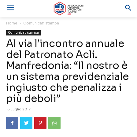
Home
Comunicati stampa
Comunicati stampa
Al via l’incontro annuale
del Patronato Acli.
Manfredonia: “Il nostro è
un sistema previdenziale
ingiusto che penalizza i
più deboli”
6 Luglio 2017