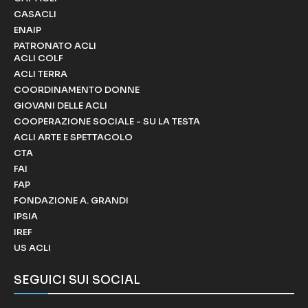
CASACLI
ENAIP
PATRONATO ACLI
ACLI COLF
ACLI TERRA
COORDINAMENTO DONNE
GIOVANI DELLE ACLI
COOPERAZIONE SOCIALE - SU LA TESTA
ACLI ARTE E SPETTACOLO
CTA
FAI
FAP
FONDAZIONE A. GRANDI
IPSIA
IREF
US ACLI
SEGUICI SUI SOCIAL