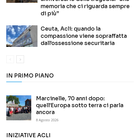
memoria che ci riguarda sempre
di più”
Ceuta, Acli: quando la
compassione viene sopraffatta
dall’ossessione securitaria
IN PRIMO PIANO
Marcinelle, 70 anni dopo:
quell’Europa sotto terra ci parla
ancora
8 Agosto 2026
INIZIATIVE ACLI