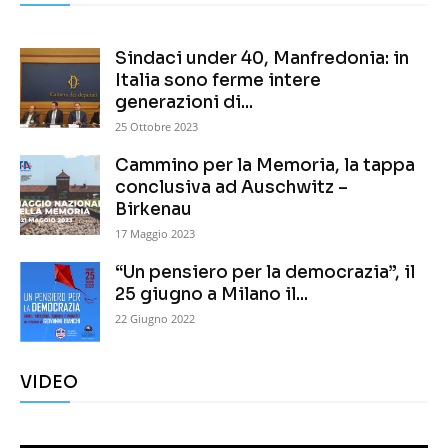
Sindaci under 40, Manfredonia: in
Italia sono ferme intere
generazioni di...
25 Ottobre 2023
Cammino per la Memoria, la tappa
conclusiva ad Auschwitz –
Birkenau
17 Maggio 2023
“Un pensiero per la democrazia”, il
25 giugno a Milano il...
22 Giugno 2022
VIDEO