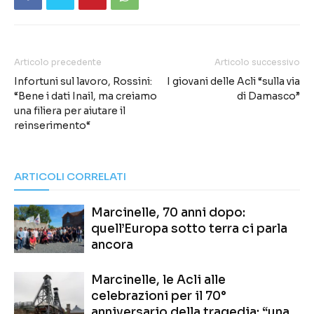
Articolo precedente
Articolo successivo
Infortuni sul lavoro, Rossini:
I giovani delle Acli “sulla via
“Bene i dati Inail, ma creiamo
di Damasco”
una filiera per aiutare il
reinserimento“
ARTICOLI CORRELATI
Marcinelle, 70 anni dopo:
quell’Europa sotto terra ci parla
ancora
Marcinelle, le Acli alle
celebrazioni per il 70°
anniversario della tragedia: “una