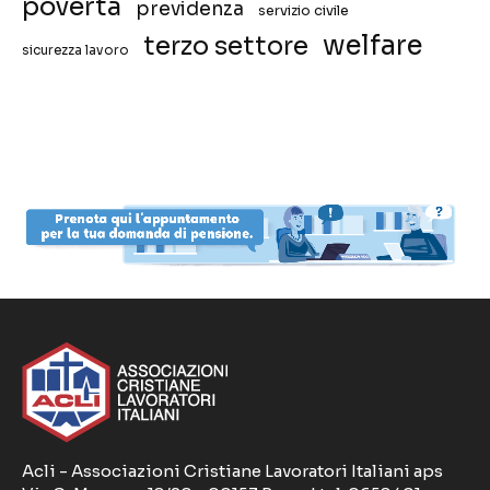
povertà
previdenza
servizio civile
welfare
terzo settore
sicurezza lavoro
Acli - Associazioni Cristiane Lavoratori Italiani aps