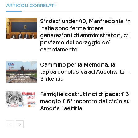
ARTICOLI CORRELATI
Sindaci under 40, Manfredonia: in
Italia sono ferme intere
generazioni di amministratori, ci
priviamo del coraggio del
cambiamento
Cammino per la Memoria, la
tappa conclusiva ad Auschwitz –
Birkenau
Famiglie costruttrici di pace: il 3
maggio il 6° incontro del ciclo su
Amoris Laetitia