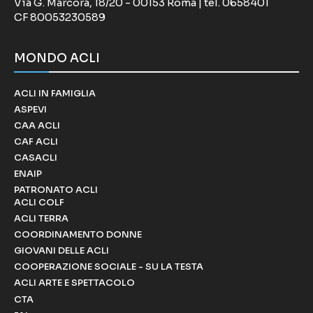
Via G. Marcora, 18/20 - 00153 Roma | tel. 0658401
CF 80053230589
MONDO ACLI
ACLI IN FAMIGLIA
ASPEVI
CAA ACLI
CAF ACLI
CASACLI
ENAIP
PATRONATO ACLI
ACLI COLF
ACLI TERRA
COORDINAMENTO DONNE
GIOVANI DELLE ACLI
COOPERAZIONE SOCIALE - SU LA TESTA
ACLI ARTE E SPETTACOLO
CTA