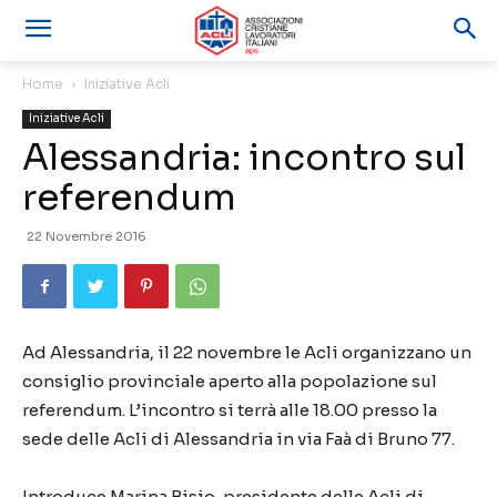
Home
Iniziative Acli
Iniziative Acli
Alessandria: incontro sul
referendum
22 Novembre 2016
Ad Alessandria, il 22 novembre le Acli organizzano un
consiglio provinciale aperto alla popolazione sul
referendum. L’incontro si terrà alle 18.00 presso la
sede delle Acli di Alessandria in via Faà di Bruno 77.
Introduce Marina Bisio, presidente delle Acli di