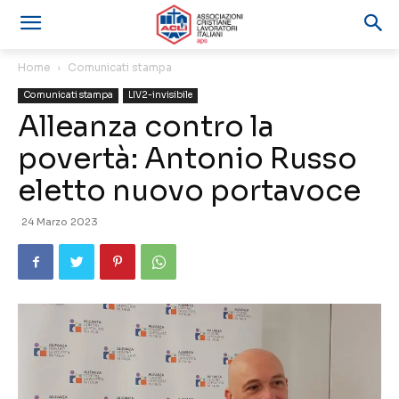
Home
Comunicati stampa
Comunicati stampa
LIV2-invisibile
Alleanza contro la
povertà: Antonio Russo
eletto nuovo portavoce
24 Marzo 2023