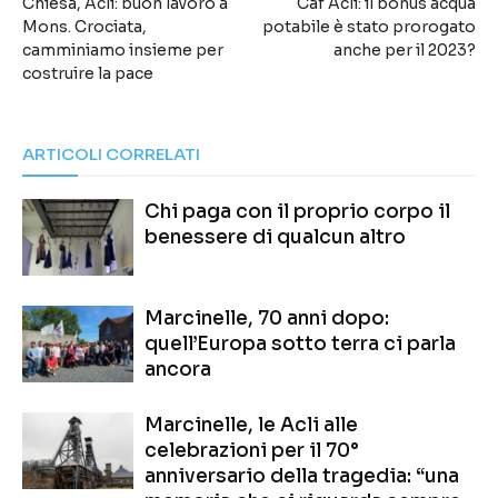
Chiesa, Acli: buon lavoro a
Caf Acli: il bonus acqua
Mons. Crociata,
potabile è stato prorogato
camminiamo insieme per
anche per il 2023?
costruire la pace
ARTICOLI CORRELATI
Chi paga con il proprio corpo il
benessere di qualcun altro
Marcinelle, 70 anni dopo:
quell’Europa sotto terra ci parla
ancora
Marcinelle, le Acli alle
celebrazioni per il 70°
anniversario della tragedia: “una