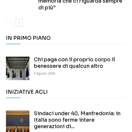
memoria che ci riguarda sempre
di più”
IN PRIMO PIANO
Chi paga con il proprio corpo il
benessere di qualcun altro
9 Agosto 2026
INIZIATIVE ACLI
Sindaci under 40, Manfredonia: in
Italia sono ferme intere
generazioni di...