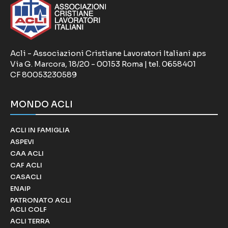
Acli - Associazioni Cristiane Lavoratori Italiani aps
Via G. Marcora, 18/20 - 00153 Roma | tel. 0658401
CF 80053230589
MONDO ACLI
ACLI IN FAMIGLIA
ASPEVI
CAA ACLI
CAF ACLI
CASACLI
ENAIP
PATRONATO ACLI
ACLI COLF
ACLI TERRA