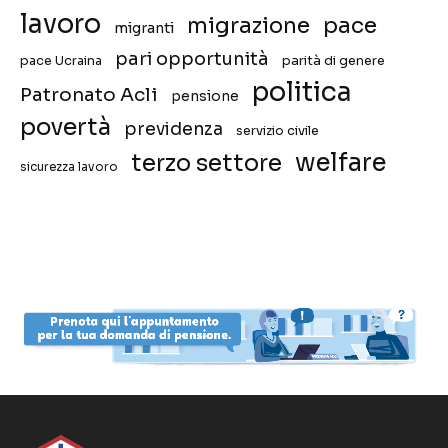
lavoro
migrazione
pace
migranti
pari opportunità
pace Ucraina
parità di genere
politica
Patronato Acli
pensione
povertà
previdenza
servizio civile
welfare
terzo settore
sicurezza lavoro