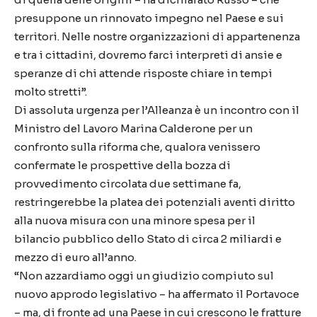
presuppone un rinnovato impegno nel Paese e sui
territori. Nelle nostre organizzazioni di appartenenza
e tra i cittadini, dovremo farci interpreti di ansie e
speranze di chi attende risposte chiare in tempi
molto stretti”.
Di assoluta urgenza per l’Alleanza è un incontro con il
Ministro del Lavoro Marina Calderone per un
confronto sulla riforma che, qualora venissero
confermate le prospettive della bozza di
provvedimento circolata due settimane fa,
restringerebbe la platea dei potenziali aventi diritto
alla nuova misura con una minore spesa per il
bilancio pubblico dello Stato di circa 2 miliardi e
mezzo di euro all’anno.
“Non azzardiamo oggi un giudizio compiuto sul
nuovo approdo legislativo – ha affermato il Portavoce
– ma, di fronte ad una Paese in cui crescono le fratture