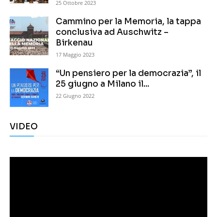
25 Ottobre 2023
Cammino per la Memoria, la tappa
conclusiva ad Auschwitz –
Birkenau
17 Maggio 2023
“Un pensiero per la democrazia”, il
25 giugno a Milano il...
22 Giugno 2022
VIDEO