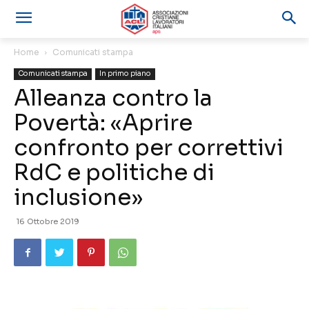
Home
Comunicati stampa
Comunicati stampa
In primo piano
Alleanza contro la
Povertà: «Aprire
confronto per correttivi
RdC e politiche di
inclusione»
16 Ottobre 2019