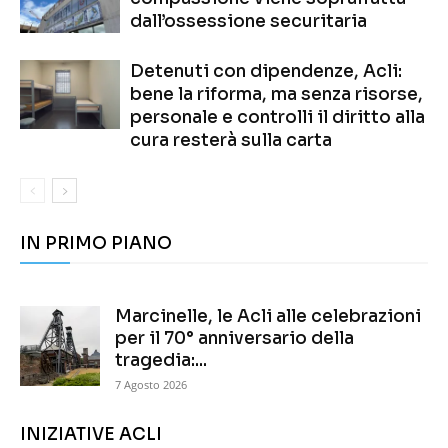
dall’ossessione securitaria
Detenuti con dipendenze, Acli:
bene la riforma, ma senza risorse,
personale e controlli il diritto alla
cura resterà sulla carta
IN PRIMO PIANO
Marcinelle, le Acli alle celebrazioni
per il 70° anniversario della
tragedia:...
7 Agosto 2026
INIZIATIVE ACLI