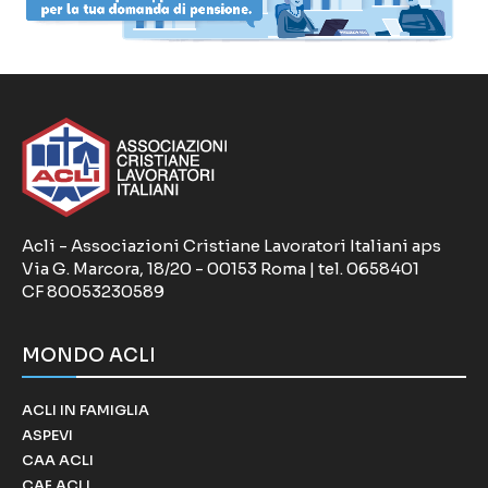
Acli - Associazioni Cristiane Lavoratori Italiani aps
Via G. Marcora, 18/20 - 00153 Roma | tel. 0658401
CF 80053230589
MONDO ACLI
ACLI IN FAMIGLIA
ASPEVI
CAA ACLI
CAF ACLI