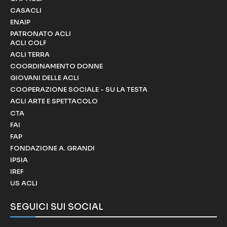
CASACLI
ENAIP
PATRONATO ACLI
ACLI COLF
ACLI TERRA
COORDINAMENTO DONNE
GIOVANI DELLE ACLI
COOPERAZIONE SOCIALE - SU LA TESTA
ACLI ARTE E SPETTACOLO
CTA
FAI
FAP
FONDAZIONE A. GRANDI
IPSIA
IREF
US ACLI
SEGUICI SUI SOCIAL