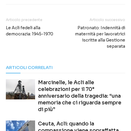
Articolo precedente
Articolo successivo
Le Acli fedeli alla
Patronato: Indennità di
democrazia: 1945-1970
maternità per lavoratrici
iscritte alla Gestione
separata
ARTICOLI CORRELATI
Marcinelle, le Acli alle
celebrazioni per il 70°
anniversario della tragedia: “una
memoria che ci riguarda sempre
di più”
Ceuta, Acli: quando la
compassione viene sopraffatta