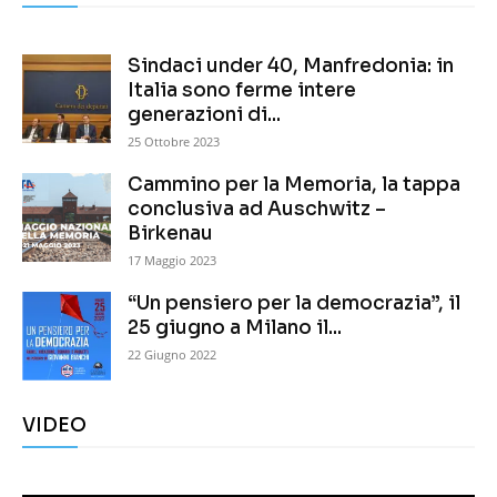
Sindaci under 40, Manfredonia: in
Italia sono ferme intere
generazioni di...
25 Ottobre 2023
Cammino per la Memoria, la tappa
conclusiva ad Auschwitz –
Birkenau
17 Maggio 2023
“Un pensiero per la democrazia”, il
25 giugno a Milano il...
22 Giugno 2022
VIDEO