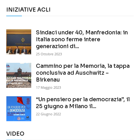
INIZIATIVE ACLI
Sindaci under 40, Manfredonia: in
Italia sono ferme intere
generazioni di...
25 Ottobre 2023
Cammino per la Memoria, la tappa
conclusiva ad Auschwitz –
Birkenau
17 Maggio 2023
“Un pensiero per la democrazia”, il
25 giugno a Milano il...
22 Giugno 2022
VIDEO