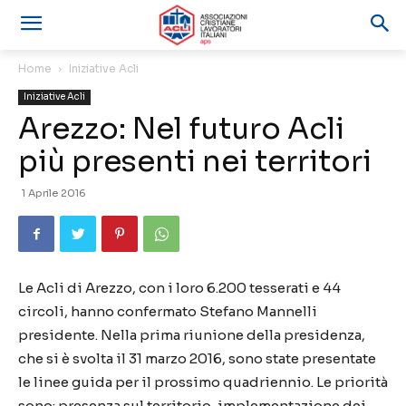
Home
Iniziative Acli
Iniziative Acli
Arezzo: Nel futuro Acli
più presenti nei territori
1 Aprile 2016
Le Acli di Arezzo, con i loro 6.200 tesserati e 44
circoli, hanno confermato Stefano Mannelli
presidente. Nella prima riunione della presidenza,
che si è svolta il 31 marzo 2016, sono state presentate
le linee guida per il prossimo quadriennio. Le priorità
sono: presenza sul territorio, implementazione dei