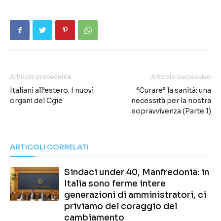
Articolo precedente
Articolo successivo
Italiani all’estero. I nuovi
“Curare” la sanità: una
organi del Cgie
necessità per la nostra
sopravvivenza (Parte 1)
ARTICOLI CORRELATI
Sindaci under 40, Manfredonia: in
Italia sono ferme intere
generazioni di amministratori, ci
priviamo del coraggio del
cambiamento