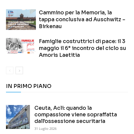
Cammino per la Memoria, la
tappa conclusiva ad Auschwitz –
Birkenau
Famiglie costruttrici di pace: il 3
maggio il 6° incontro del ciclo su
Amoris Laetitia
IN PRIMO PIANO
Ceuta, Acli: quando la
compassione viene sopraffatta
dall’ossessione securitaria
31 Luglio 2026