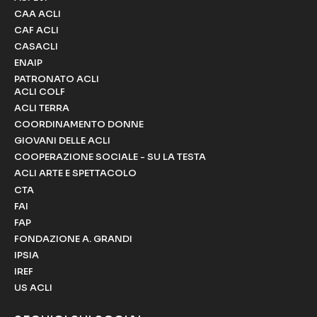
CAA ACLI
CAF ACLI
CASACLI
ENAIP
PATRONATO ACLI
ACLI COLF
ACLI TERRA
COORDINAMENTO DONNE
GIOVANI DELLE ACLI
COOPERAZIONE SOCIALE - SU LA TESTA
ACLI ARTE E SPETTACOLO
CTA
FAI
FAP
FONDAZIONE A. GRANDI
IPSIA
IREF
US ACLI