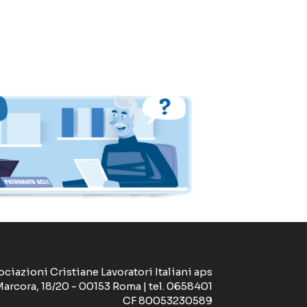
ociazioni Cristiane Lavoratori Italiani aps
Marcora, 18/20 - 00153 Roma | tel. 0658401
CF 80053230589