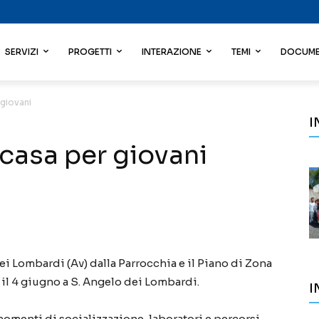
SERVIZI
PROGETTI
INTERAZIONE
TEMI
DOCUME
 giovani
I
a casa per giovani
ei Lombardi (Av) dalla Parrocchia e il Piano di Zona
 il 4 giugno a S. Angelo dei Lombardi.
I
momenti di socializzazione, laboratori e percorsi