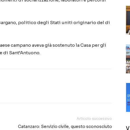
argano, politico degli Stati uniti originario del di
paese campano aveva già sostenuto la Casa per gli
nte di Sant’Antuono.
Articolo successivo
Catanzaro: Servizio civile, questo sconosciuto
V