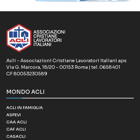
Acli - Associazioni Cristiane Lavoratori Italiani aps
Via G. Marcora, 18/20 - 00153 Roma | tel. 0658401
CF 80053230589
MONDO ACLI
ACLI IN FAMIGLIA
ASPEVI
CAA ACLI
CAF ACLI
CASACLI