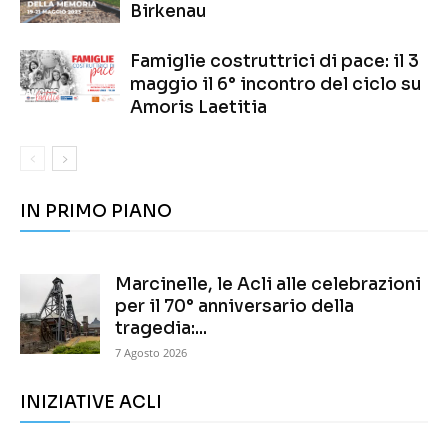
Birkenau
Famiglie costruttrici di pace: il 3
maggio il 6° incontro del ciclo su
Amoris Laetitia
IN PRIMO PIANO
Marcinelle, le Acli alle celebrazioni
per il 70° anniversario della
tragedia:...
7 Agosto 2026
INIZIATIVE ACLI