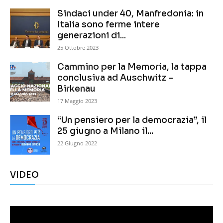
Sindaci under 40, Manfredonia: in
Italia sono ferme intere
generazioni di...
25 Ottobre 2023
Cammino per la Memoria, la tappa
conclusiva ad Auschwitz –
Birkenau
17 Maggio 2023
“Un pensiero per la democrazia”, il
25 giugno a Milano il...
22 Giugno 2022
VIDEO