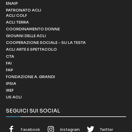
ENAIP
PATRONATO ACLI
ACLI COLF
ACLI TERRA
COORDINAMENTO DONNE
GIOVANI DELLE ACLI
COOPERAZIONE SOCIALE - SU LA TESTA
ACLI ARTE E SPETTACOLO
CTA
FAI
FAP
FONDAZIONE A. GRANDI
IPSIA
IREF
US ACLI
SEGUICI SUI SOCIAL
Facebook
Instagram
Twitter