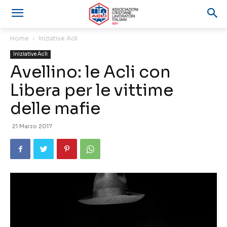
Home
Iniziative Acli
Iniziative Acli
Avellino: le Acli con
Libera per le vittime
delle mafie
21 Marzo 2017