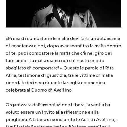
«Prima di combattere le mafie devi farti un autoesame
di coscienza e poi, dopo aver sconfitto la mafia dentro
di te, puoi combattere la mafia che c’è nel giro dei
tuoi amici. La mafia siamo noi e il nostro modo
sbagliato di comportarci». Queste le parole di Rita
Atria, testimone di giustizia, tra le vittime di mafia
ricordate ieri sera durante la veglia ecumenica
celebrata al Duomo di Avellino.
Organizzata dall’associazione Libera, la veglia ha
voluto essere un invito alla riflessione e alla
preghiera. A Libera si sono unite le Acli di Avellino, i
familiari delle vittime irpine, l’Azione cattolica, i