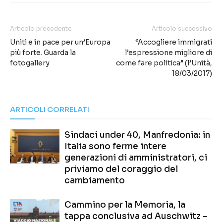
Articolo precedente
Articolo successivo
Uniti e in pace per un’Europa
“Accogliere immigrati
più forte. Guarda la
l’espressione migliore di
fotogallery
come fare politica” (l’Unità,
18/03/2017)
ARTICOLI CORRELATI
Sindaci under 40, Manfredonia: in
Italia sono ferme intere
generazioni di amministratori, ci
priviamo del coraggio del
cambiamento
Cammino per la Memoria, la
tappa conclusiva ad Auschwitz –