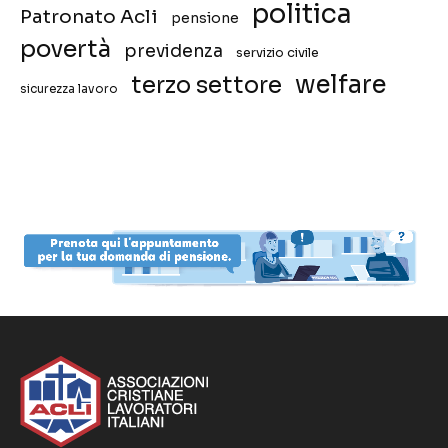
politica
Patronato Acli
pensione
povertà
previdenza
servizio civile
welfare
terzo settore
sicurezza lavoro