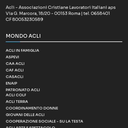
Acli - Associazioni Cristiane Lavoratori Italiani aps
Via G. Marcora, 18/20 - 00153 Roma | tel. 0658401
CF 80053230589
MONDO ACLI
ACLI IN FAMIGLIA
ASPEVI
CAA ACLI
CAF ACLI
CASACLI
ENAIP
PATRONATO ACLI
ACLI COLF
ACLI TERRA
COORDINAMENTO DONNE
GIOVANI DELLE ACLI
COOPERAZIONE SOCIALE - SU LA TESTA