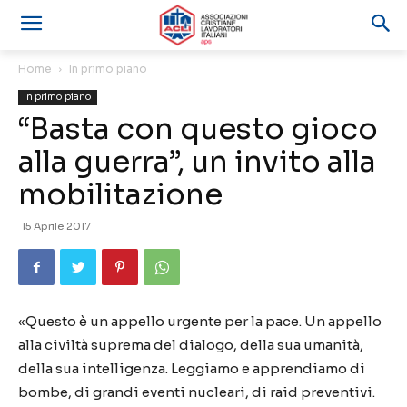
Home
In primo piano
In primo piano
“Basta con questo gioco
alla guerra”, un invito alla
mobilitazione
15 Aprile 2017
«Questo è un appello urgente per la pace. Un appello
alla civiltà suprema del dialogo, della sua umanità,
della sua intelligenza. Leggiamo e apprendiamo di
bombe, di grandi eventi nucleari, di raid preventivi.