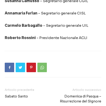
Susanna Camusso
– Segretario generale CGIL
Annamaria Furlan
– Segretario generale CISL
Carmelo Barbagallo
– Segretario generale UIL
Roberto Rossini
– Presidente Nazionale ACLI
Articolo precedente
Articolo successivo
Sabato Santo
Domenica di Pasqua –
Risurrezione del Signore