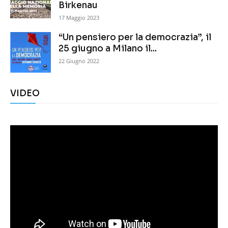
Birkenau
17 Maggio 2023
“Un pensiero per la democrazia”, il
25 giugno a Milano il...
22 Giugno 2022
VIDEO