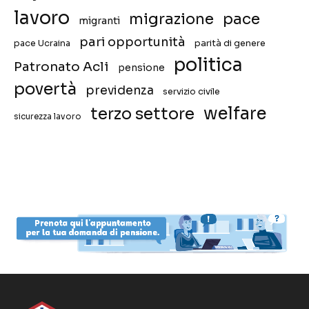
lavoro
migrazione
pace
migranti
pari opportunità
pace Ucraina
parità di genere
politica
Patronato Acli
pensione
povertà
previdenza
servizio civile
welfare
terzo settore
sicurezza lavoro