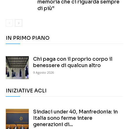
memoria che ci riguarda sempre
di più”
IN PRIMO PIANO
Chi paga con il proprio corpo il
benessere di qualcun altro
9 Agosto 2026
INIZIATIVE ACLI
Sindaci under 40, Manfredonia: in
Italia sono ferme intere
generazioni di...