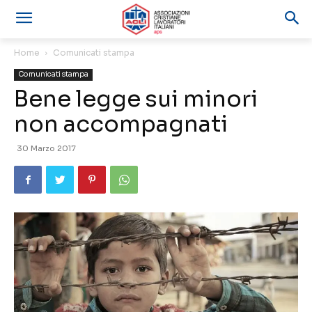
Home
Comunicati stampa
Comunicati stampa
Bene legge sui minori
non accompagnati
30 Marzo 2017