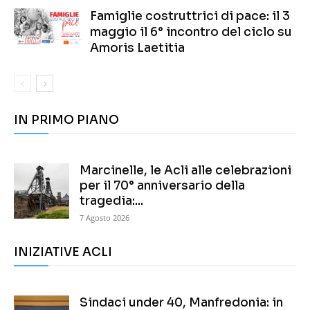
Famiglie costruttrici di pace: il 3
maggio il 6° incontro del ciclo su
Amoris Laetitia
IN PRIMO PIANO
Marcinelle, le Acli alle celebrazioni
per il 70° anniversario della
tragedia:...
7 Agosto 2026
INIZIATIVE ACLI
Sindaci under 40, Manfredonia: in