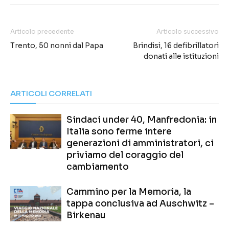
Articolo precedente
Articolo successivo
Trento, 50 nonni dal Papa
Brindisi, 16 defibrillatori
donati alle istituzioni
ARTICOLI CORRELATI
Sindaci under 40, Manfredonia: in
Italia sono ferme intere
generazioni di amministratori, ci
priviamo del coraggio del
cambiamento
Cammino per la Memoria, la
tappa conclusiva ad Auschwitz –
Birkenau