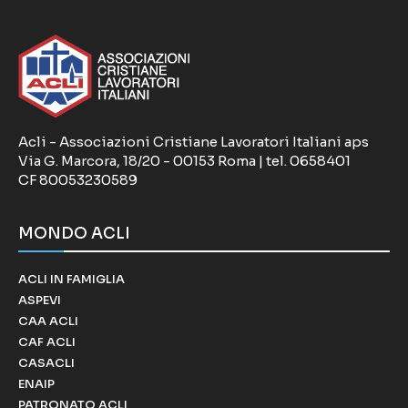
Acli - Associazioni Cristiane Lavoratori Italiani aps
Via G. Marcora, 18/20 - 00153 Roma | tel. 0658401
CF 80053230589
MONDO ACLI
ACLI IN FAMIGLIA
ASPEVI
CAA ACLI
CAF ACLI
CASACLI
ENAIP
PATRONATO ACLI