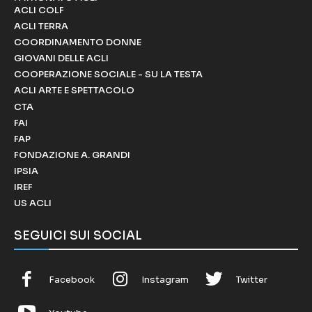
ACLI COLF
ACLI TERRA
COORDINAMENTO DONNE
GIOVANI DELLE ACLI
COOPERAZIONE SOCIALE - SU LA TESTA
ACLI ARTE E SPETTACOLO
CTA
FAI
FAP
FONDAZIONE A. GRANDI
IPSIA
IREF
US ACLI
SEGUICI SUI SOCIAL
Facebook
Instagram
Twitter