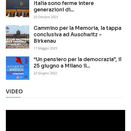
Italia sono ferme intere
generazioni di...
25 Ottobre 2023
Cammino per la Memoria, la tappa
conclusiva ad Auschwitz –
Birkenau
17 Maggio 2023
“Un pensiero per la democrazia”, il
25 giugno a Milano il...
22 Giugno 2022
VIDEO