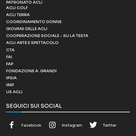
PATRONATO ACLI
ACLI COLF
ACLI TERRA
COORDINAMENTO DONNE
GIOVANI DELLE ACLI
COOPERAZIONE SOCIALE - SU LA TESTA
ACLI ARTE E SPETTACOLO
CTA
FAI
FAP
FONDAZIONE A. GRANDI
IPSIA
IREF
US ACLI
SEGUICI SUI SOCIAL
Facebook
Instagram
Twitter