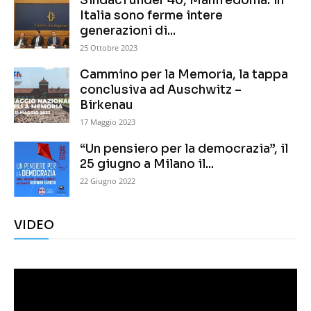
Sindaci under 40, Manfredonia: in
Italia sono ferme intere
generazioni di...
25 Ottobre 2023
Cammino per la Memoria, la tappa
conclusiva ad Auschwitz –
Birkenau
17 Maggio 2023
“Un pensiero per la democrazia”, il
25 giugno a Milano il...
22 Giugno 2022
VIDEO