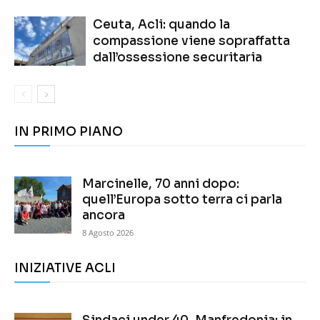
Ceuta, Acli: quando la
compassione viene sopraffatta
dall’ossessione securitaria
IN PRIMO PIANO
Marcinelle, 70 anni dopo:
quell’Europa sotto terra ci parla
ancora
8 Agosto 2026
INIZIATIVE ACLI