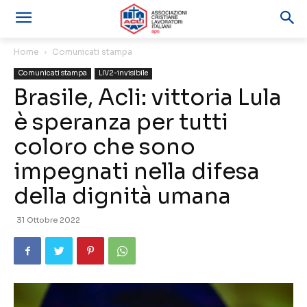
Home
Comunicati stampa
Comunicati stampa
LIV2-invisibile
Brasile, Acli: vittoria Lula
è speranza per tutti
coloro che sono
impegnati nella difesa
della dignità umana
31 Ottobre 2022