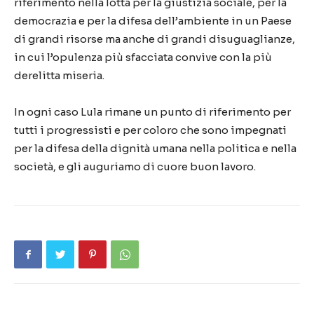
riferimento nella lotta per la giustizia sociale, per la
democrazia e per la difesa dell’ambiente in un Paese
di grandi risorse ma anche di grandi disuguaglianze,
in cui l’opulenza più sfacciata convive con la più
derelitta miseria.
In ogni caso Lula rimane un punto di riferimento per
tutti i progressisti e per coloro che sono impegnati
per la difesa della dignità umana nella politica e nella
società, e gli auguriamo di cuore buon lavoro.