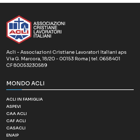
Acli - Associazioni Cristiane Lavoratori Italiani aps
Via G. Marcora, 18/20 - 00153 Roma | tel. 0658401
CF 80053230589
MONDO ACLI
ACLI IN FAMIGLIA
ASPEVI
CAA ACLI
CAF ACLI
CASACLI
ENAIP