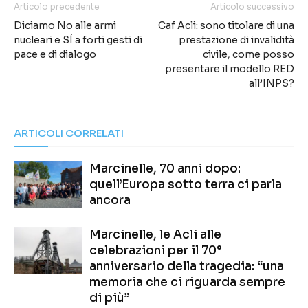
Articolo precedente
Articolo successivo
Diciamo No alle armi
Caf Acli: sono titolare di una
nucleari e SÍ a forti gesti di
prestazione di invalidità
pace e di dialogo
civile, come posso
presentare il modello RED
all’INPS?
ARTICOLI CORRELATI
Marcinelle, 70 anni dopo:
quell’Europa sotto terra ci parla
ancora
Marcinelle, le Acli alle
celebrazioni per il 70°
anniversario della tragedia: “una
memoria che ci riguarda sempre
di più”