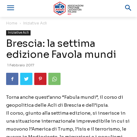
Home
Iniziative Acli
Iniziative Acli
Brescia: la settima
edizione Favola mundi
1 Febbraio 2017
Torna anche quest’anno “Fabula mundi”, il corso di
geopolitica delle Acli di Brescia e dell’Ipsia.
Il corso, giunto alla settima edizione, si inserisce in
una situazione internazionale imprevedibile in cui si
muovono l’America di Trump, l’Isis e il terrorismo, le
guerre in Medioriente, le migrazioni e i populismi