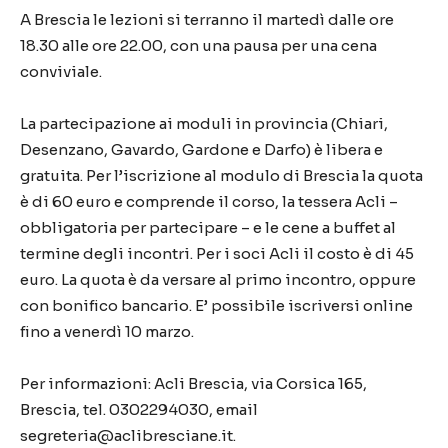
A Brescia le lezioni si terranno il martedì dalle ore
18.30 alle ore 22.00, con una pausa per una cena
conviviale.
La partecipazione ai moduli in provincia (Chiari,
Desenzano, Gavardo, Gardone e Darfo) è libera e
gratuita. Per l’iscrizione al modulo di Brescia la quota
è di 60 euro e comprende il corso, la tessera Acli –
obbligatoria per partecipare – e le cene a buffet al
termine degli incontri. Per i soci Acli il costo è di 45
euro. La quota è da versare al primo incontro, oppure
con bonifico bancario. E’ possibile iscriversi online
fino a venerdì 10 marzo.
Per informazioni: Acli Brescia, via Corsica 165,
Brescia, tel. 0302294030, email
segreteria@aclibresciane.it.