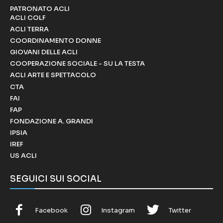
PATRONATO ACLI
ACLI COLF
ACLI TERRA
COORDINAMENTO DONNE
GIOVANI DELLE ACLI
COOPERAZIONE SOCIALE - SU LA TESTA
ACLI ARTE E SPETTACOLO
CTA
FAI
FAP
FONDAZIONE A. GRANDI
IPSIA
IREF
US ACLI
SEGUICI SUI SOCIAL
Facebook
Instagram
Twitter