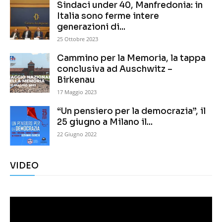
Sindaci under 40, Manfredonia: in
Italia sono ferme intere
generazioni di...
25 Ottobre 2023
Cammino per la Memoria, la tappa
conclusiva ad Auschwitz –
Birkenau
17 Maggio 2023
“Un pensiero per la democrazia”, il
25 giugno a Milano il...
22 Giugno 2022
VIDEO