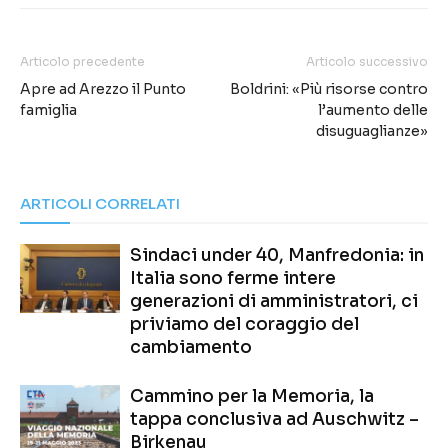
Articolo precedente
Articolo successivo
Apre ad Arezzo il Punto
Boldrini: «Più risorse contro
famiglia
l’aumento delle
disuguaglianze»
ARTICOLI CORRELATI
Sindaci under 40, Manfredonia: in
Italia sono ferme intere
generazioni di amministratori, ci
priviamo del coraggio del
cambiamento
Cammino per la Memoria, la
tappa conclusiva ad Auschwitz –
Birkenau