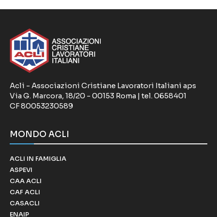
Acli - Associazioni Cristiane Lavoratori Italiani aps
Via G. Marcora, 18/20 - 00153 Roma | tel. 0658401
CF 80053230589
MONDO ACLI
ACLI IN FAMIGLIA
ASPEVI
CAA ACLI
CAF ACLI
CASACLI
ENAIP