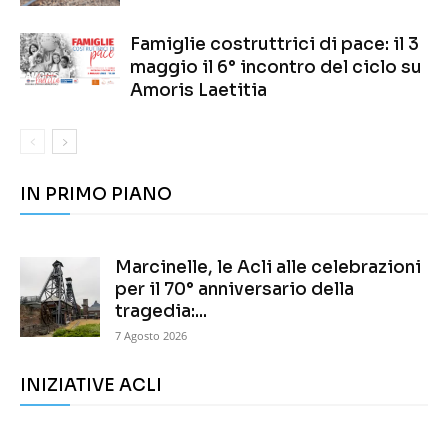
Famiglie costruttrici di pace: il 3
maggio il 6° incontro del ciclo su
Amoris Laetitia
IN PRIMO PIANO
Marcinelle, le Acli alle celebrazioni
per il 70° anniversario della
tragedia:...
7 Agosto 2026
INIZIATIVE ACLI