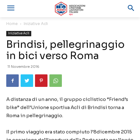
Home
Iniziative Acli
Iniziative Acli
Brindisi, pellegrinaggio
in bici verso Roma
11 Novembre 2016
A distanza di un anno, il gruppo ciclistico “Friend’s
bike” dell’Unione sportiva Acli di Brindisi torna a
Roma in pellegrinaggio.
Il primo viaggio era stato compiuto l’8dicembre 2015
in occasione dell’apertura della Porta santa per l’avvio