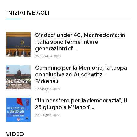
INIZIATIVE ACLI
Sindaci under 40, Manfredonia: in
Italia sono ferme intere
generazioni di...
25 Ottobre 2023
Cammino per la Memoria, la tappa
conclusiva ad Auschwitz –
Birkenau
17 Maggio 2023
“Un pensiero per la democrazia”, il
25 giugno a Milano il...
22 Giugno 2022
VIDEO