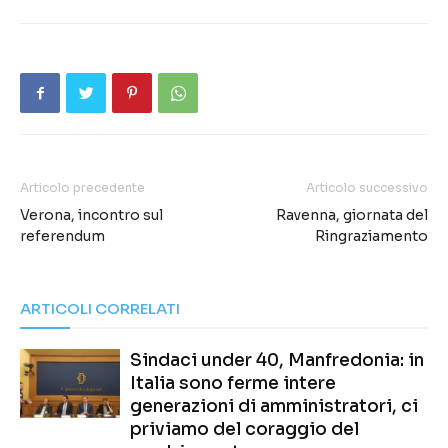
Articolo precedente
Articolo successivo
Verona, incontro sul
Ravenna, giornata del
referendum
Ringraziamento
ARTICOLI CORRELATI
Sindaci under 40, Manfredonia: in
Italia sono ferme intere
generazioni di amministratori, ci
priviamo del coraggio del