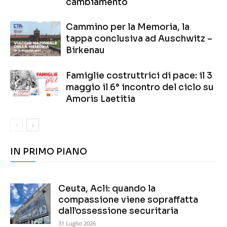
cambiamento
Cammino per la Memoria, la
tappa conclusiva ad Auschwitz –
Birkenau
Famiglie costruttrici di pace: il 3
maggio il 6° incontro del ciclo su
Amoris Laetitia
IN PRIMO PIANO
Ceuta, Acli: quando la
compassione viene sopraffatta
dall’ossessione securitaria
31 Luglio 2026