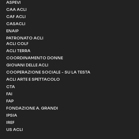
ASPEVI
CAA ACLI
CAF ACLI
CASACLI
ENAIP
PATRONATO ACLI
ACLI COLF
ACLI TERRA
COORDINAMENTO DONNE
GIOVANI DELLE ACLI
COOPERAZIONE SOCIALE - SU LA TESTA
ACLI ARTE E SPETTACOLO
CTA
FAI
FAP
FONDAZIONE A. GRANDI
IPSIA
IREF
US ACLI