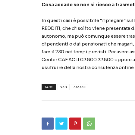
Cosa accade se non si riesce a trasmet
In questi casi è possibile “ripiegare” sul
REDDITI, che di solito viene presentata da
autonomo, ma può comunque essere trasm
dipendenti o dai pensionati che magari, 
fare il 730 nei tempi previsti. Per avere a
Center CAF ACLI 02.800.22.800 oppure 
usufruire della nostra consulenza online t
TAGS
730
caf acli