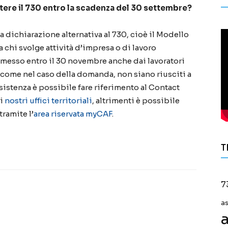
tere il 730 entro la scadenza del 30 settembre?
la dichiarazione alternativa al 730, cioè il Modello
 chi svolge attività d’impresa o di lavoro
esso entro il 30 novembre anche dai lavoratori
come nel caso della domanda, non siano riusciti a
ssistenza è possibile fare riferimento al Contact
ai
nostri uffici territoriali
, altrimenti è possibile
ramite l’
area riservata myCAF
.
T
7
a
a