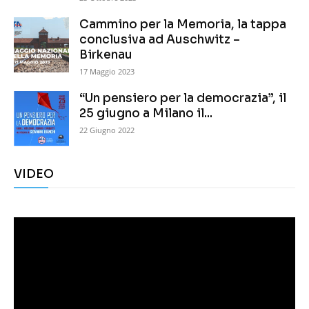
Cammino per la Memoria, la tappa
conclusiva ad Auschwitz –
Birkenau
17 Maggio 2023
“Un pensiero per la democrazia”, il
25 giugno a Milano il...
22 Giugno 2022
VIDEO