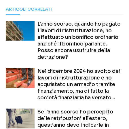
ARTICOLI CORRELATI
L’anno scorso, quando ho pagato
i lavori di ristrutturazione, ho
effettuato un bonifico ordinario
anziché il bonifico parlante.
Posso ancora usufruire della
detrazione?
Nel dicembre 2024 ho svolto dei
lavori di ristrutturazione e ho
acquistato un armadio tramite
finanziamento, ma di fatto la
società finanziaria ha versato...
Se l’anno scorso ho percepito
delle retribuzioni all’estero,
quest’anno devo indicarle in