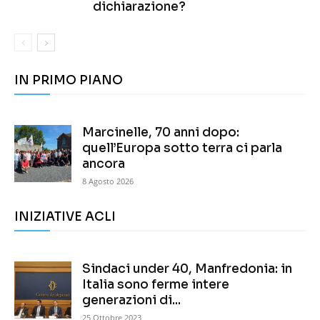
dichiarazione?
IN PRIMO PIANO
Marcinelle, 70 anni dopo:
quell’Europa sotto terra ci parla
ancora
8 Agosto 2026
INIZIATIVE ACLI
Sindaci under 40, Manfredonia: in
Italia sono ferme intere
generazioni di...
25 Ottobre 2023