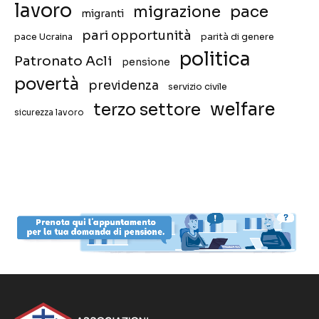
lavoro
migrazione
pace
migranti
pari opportunità
pace Ucraina
parità di genere
politica
Patronato Acli
pensione
povertà
previdenza
servizio civile
welfare
terzo settore
sicurezza lavoro