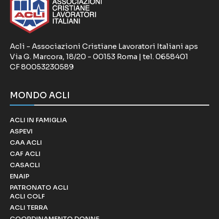
Acli - Associazioni Cristiane Lavoratori Italiani aps
Via G. Marcora, 18/20 - 00153 Roma | tel. 0658401
CF 80053230589
MONDO ACLI
ACLI IN FAMIGLIA
ASPEVI
CAA ACLI
CAF ACLI
CASACLI
ENAIP
PATRONATO ACLI
ACLI COLF
ACLI TERRA
COORDINAMENTO DONNE