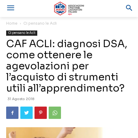
Home
Ci pensano le Acli
Ci pensano le Acli
CAF ACLI: diagnosi DSA,
come ottenere le
agevolazioni per
l’acquisto di strumenti
utili all’apprendimento?
31 Agosto 2018