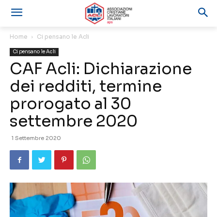
Home
Ci pensano le Acli
Ci pensano le Acli
CAF Acli: Dichiarazione
dei redditi, termine
prorogato al 30
settembre 2020
1 Settembre 2020