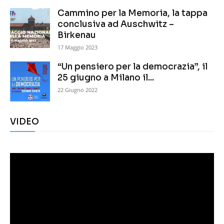
Cammino per la Memoria, la tappa
conclusiva ad Auschwitz –
Birkenau
17 Maggio 2023
“Un pensiero per la democrazia”, il
25 giugno a Milano il...
22 Giugno 2022
VIDEO