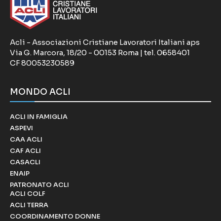
Acli - Associazioni Cristiane Lavoratori Italiani aps
Via G. Marcora, 18/20 - 00153 Roma | tel. 0658401
CF 80053230589
MONDO ACLI
ACLI IN FAMIGLIA
ASPEVI
CAA ACLI
CAF ACLI
CASACLI
ENAIP
PATRONATO ACLI
ACLI COLF
ACLI TERRA
COORDINAMENTO DONNE