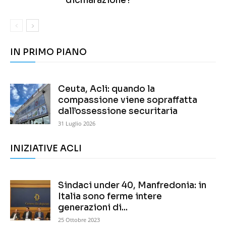
dichiarazione?
IN PRIMO PIANO
Ceuta, Acli: quando la
compassione viene sopraffatta
dall’ossessione securitaria
31 Luglio 2026
INIZIATIVE ACLI
Sindaci under 40, Manfredonia: in
Italia sono ferme intere
generazioni di...
25 Ottobre 2023