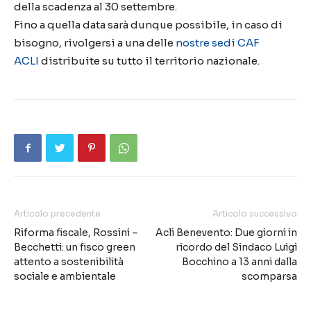
della scadenza al 30 settembre.
Fino a quella data sarà dunque possibile, in caso di
bisogno, rivolgersi a una delle
nostre sedi CAF
ACLI
distribuite su tutto il territorio nazionale.
Articolo precedente
Articolo successivo
Riforma fiscale, Rossini –
Acli Benevento: Due giorni in
Becchetti: un fisco green
ricordo del Sindaco Luigi
attento a sostenibilità
Bocchino a 13 anni dalla
sociale e ambientale
scomparsa