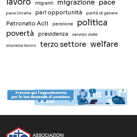
lavoro
migrazione
pace
migranti
pari opportunità
pace Ucraina
parità di genere
politica
Patronato Acli
pensione
povertà
previdenza
servizio civile
welfare
terzo settore
sicurezza lavoro