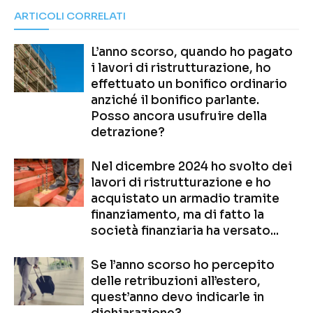
ARTICOLI CORRELATI
L’anno scorso, quando ho pagato
i lavori di ristrutturazione, ho
effettuato un bonifico ordinario
anziché il bonifico parlante.
Posso ancora usufruire della
detrazione?
Nel dicembre 2024 ho svolto dei
lavori di ristrutturazione e ho
acquistato un armadio tramite
finanziamento, ma di fatto la
società finanziaria ha versato...
Se l’anno scorso ho percepito
delle retribuzioni all’estero,
quest’anno devo indicarle in