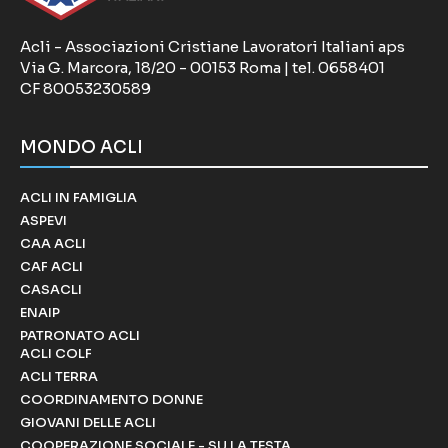
Acli - Associazioni Cristiane Lavoratori Italiani aps
Via G. Marcora, 18/20 - 00153 Roma | tel. 0658401
CF 80053230589
MONDO ACLI
ACLI IN FAMIGLIA
ASPEVI
CAA ACLI
CAF ACLI
CASACLI
ENAIP
PATRONATO ACLI
ACLI COLF
ACLI TERRA
COORDINAMENTO DONNE
GIOVANI DELLE ACLI
COOPERAZIONE SOCIALE - SU LA TESTA