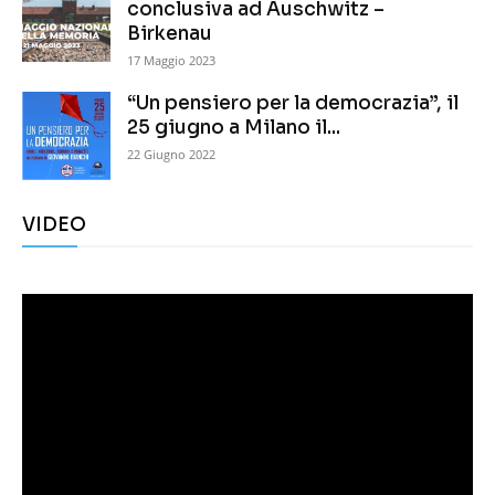
conclusiva ad Auschwitz –
Birkenau
17 Maggio 2023
“Un pensiero per la democrazia”, il
25 giugno a Milano il...
22 Giugno 2022
VIDEO