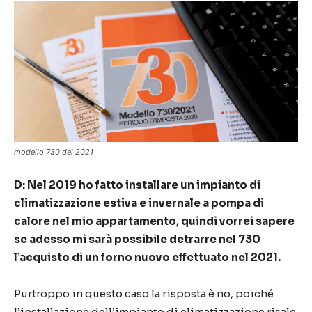
modello 730 del 2021
D: Nel 2019 ho fatto installare un impianto di
climatizzazione estiva e invernale a pompa di
calore nel mio appartamento, quindi vorrei sapere
se adesso mi sarà possibile detrarre nel 730
l’acquisto di un forno nuovo effettuato nel 2021.
Purtroppo in questo caso la risposta è no, poiché
l’installazione dell’impianto di climatizzazione risale