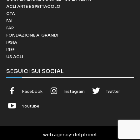
ACLI ARTE E SPETTACOLO
CTA
FAI
FAP
FONDAZIONE A. GRANDI
IPSIA
IREF
US ACLI
SEGUICI SUI SOCIAL
Facebook
Instagram
Twitter
Youtube
web agency
: delphinet