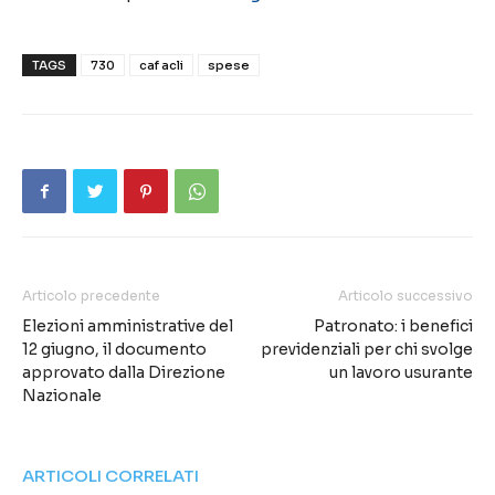
TAGS
730
caf acli
spese
Articolo precedente
Articolo successivo
Elezioni amministrative del
Patronato: i benefici
12 giugno, il documento
previdenziali per chi svolge
approvato dalla Direzione
un lavoro usurante
Nazionale
ARTICOLI CORRELATI