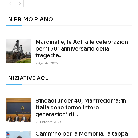
IN PRIMO PIANO
Marcinelle, le Acli alle celebrazioni
per il 70° anniversario della
tragedia:...
7 Agosto 2026
INIZIATIVE ACLI
Sindaci under 40, Manfredonia: in
Italia sono ferme intere
generazioni di...
25 Ottobre 2023
Cammino per la Memoria, la tappa