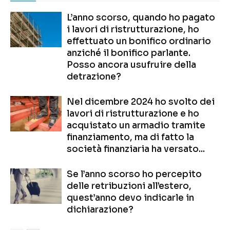
L’anno scorso, quando ho pagato
i lavori di ristrutturazione, ho
effettuato un bonifico ordinario
anziché il bonifico parlante.
Posso ancora usufruire della
detrazione?
Nel dicembre 2024 ho svolto dei
lavori di ristrutturazione e ho
acquistato un armadio tramite
finanziamento, ma di fatto la
società finanziaria ha versato...
Se l’anno scorso ho percepito
delle retribuzioni all’estero,
quest’anno devo indicarle in
dichiarazione?