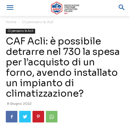
Home
Ci pensano le Acli
Ci pensano le Acli
CAF Acli: è possibile
detrarre nel 730 la spesa
per l’acquisto di un
forno, avendo installato
un impianto di
climatizzazione?
8 Giugno 2022