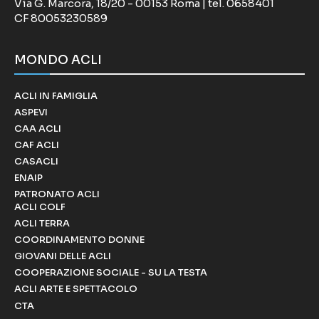
Via G. Marcora, 18/20 - 00153 Roma | tel. 0658401
CF 80053230589
MONDO ACLI
ACLI IN FAMIGLIA
ASPEVI
CAA ACLI
CAF ACLI
CASACLI
ENAIP
PATRONATO ACLI
ACLI COLF
ACLI TERRA
COORDINAMENTO DONNE
GIOVANI DELLE ACLI
COOPERAZIONE SOCIALE - SU LA TESTA
ACLI ARTE E SPETTACOLO
CTA