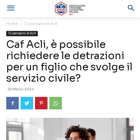
Home
Ci pensano le Acli
Ci pensano le Acli
Caf Acli, è possibile
richiedere le detrazioni
per un figlio che svolge il
servizio civile?
25 Marzo 2024