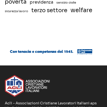
povertà
previdenza
servizio civile
welfare
terzo settore
sicurezza lavoro
Acli - Associazioni Cristiane Lavoratori Italiani aps