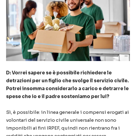
D: Vorrei sapere se è possibile richiedere le
detrazioni per un figlio che svolge il servizio civile.
Potrei insomma considerarlo a carico e detrarre le
spese che io e il padre sosteniamo per lui?
Sì, è possibile: in linea generale i compensi erogati ai
volontari del servizio civile universale non sono
imponibili ai fini IRPEF, quindi non rientrano fra i
redditi che vengono conteggiati per essere