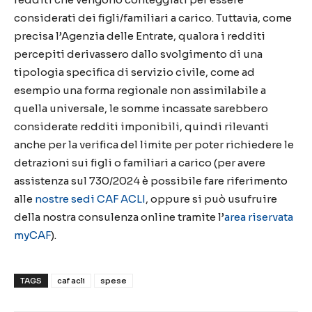
considerati dei figli/familiari a carico. Tuttavia, come
precisa l’Agenzia delle Entrate, qualora i redditi
percepiti derivassero dallo svolgimento di una
tipologia specifica di servizio civile, come ad
esempio una forma regionale non assimilabile a
quella universale, le somme incassate sarebbero
considerate redditi imponibili, quindi rilevanti
anche per la verifica del limite per poter richiedere le
detrazioni sui figli o familiari a carico (per avere
assistenza sul 730/2024 è possibile fare riferimento
alle
nostre sedi CAF ACLI
, oppure si può usufruire
della nostra consulenza online tramite l’
area riservata
myCAF
).
TAGS
caf acli
spese