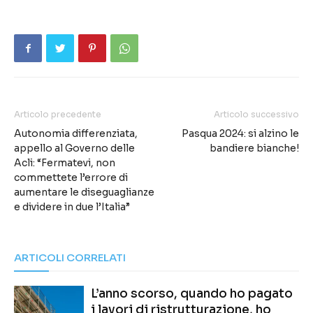
Articolo precedente
Articolo successivo
Autonomia differenziata,
Pasqua 2024: si alzino le
appello al Governo delle
bandiere bianche!
Acli: “Fermatevi, non
commettete l’errore di
aumentare le diseguaglianze
e dividere in due l’Italia”
ARTICOLI CORRELATI
L’anno scorso, quando ho pagato
i lavori di ristrutturazione, ho