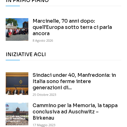
IN PRIMO PIANO
Marcinelle, 70 anni dopo:
quell’Europa sotto terra ci parla
ancora
8 Agosto 2026
INIZIATIVE ACLI
Sindaci under 40, Manfredonia: in
Italia sono ferme intere
generazioni di...
25 Ottobre 2023
Cammino per la Memoria, la tappa
conclusiva ad Auschwitz –
Birkenau
17 Maggio 2023