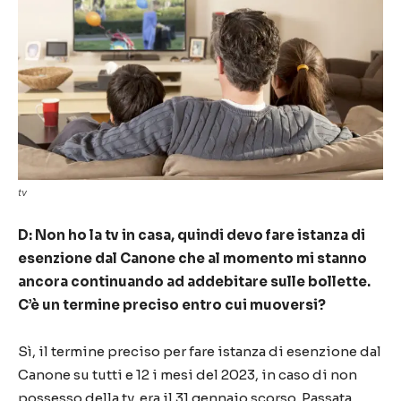
tv
D: Non ho la tv in casa, quindi devo fare istanza di
esenzione dal Canone che al momento mi stanno
ancora continuando ad addebitare sulle bollette.
C’è un termine preciso entro cui muoversi?
Sì, il termine preciso per fare istanza di esenzione dal
Canone su tutti e 12 i mesi del 2023, in caso di non
possesso della tv, era il 31 gennaio scorso. Passata