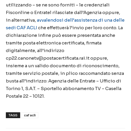
utilizzando – se ne sono forniti – le credenziali
Fisconline o Entratel rilasciate dall’Agenzia oppure,
in alternativa,
avvalendosi dell’assistenza di una delle
sedi CAF ACLI
che effettuerà l’invio per loro conto. La
dichiarazione infine può essere presentata anche
tramite posta elettronica certificata, firmata
digitalmente, all’indirizzo
cp22.canonetv@postacertificata.rai.it oppure,
insieme a un valido documento di riconoscimento,
tramite servizio postale, in plico raccomandato senza
busta all’indirizzo: Agenzia delle Entrate – Ufficio di
Torino 1, S.A.T. – Sportello abbonamento TV – Casella
Postale 22 – 10121.
TAGS
caf acli