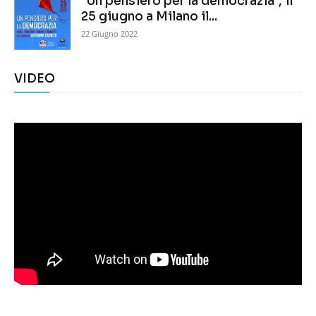
“Un pensiero per la democrazia”, il
25 giugno a Milano il...
22 Giugno 2022
VIDEO