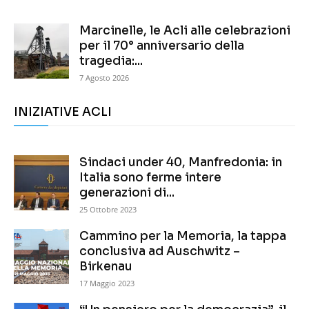
Marcinelle, le Acli alle celebrazioni
per il 70° anniversario della
tragedia:...
7 Agosto 2026
INIZIATIVE ACLI
Sindaci under 40, Manfredonia: in
Italia sono ferme intere
generazioni di...
25 Ottobre 2023
Cammino per la Memoria, la tappa
conclusiva ad Auschwitz –
Birkenau
17 Maggio 2023