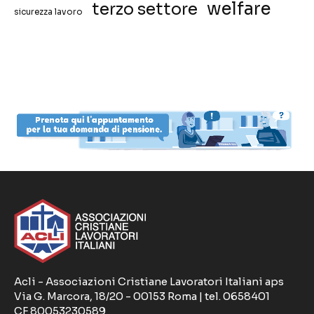
welfare
terzo settore
sicurezza lavoro
Acli - Associazioni Cristiane Lavoratori Italiani aps
Via G. Marcora, 18/20 - 00153 Roma | tel. 0658401
CF 80053230589