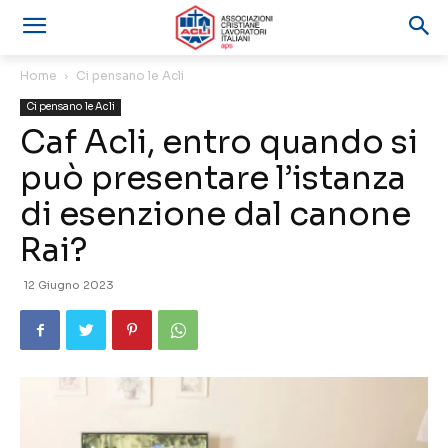
Home
Ci pensano le Acli
Ci pensano le Acli
Caf Acli, entro quando si
può presentare l’istanza
di esenzione dal canone
Rai?
12 Giugno 2023