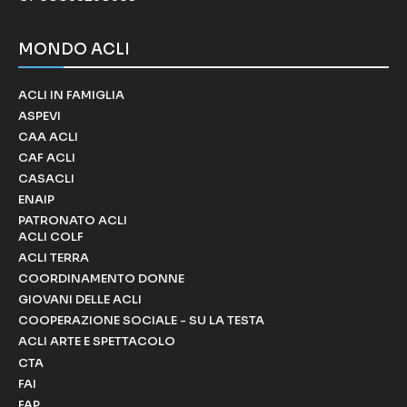
MONDO ACLI
ACLI IN FAMIGLIA
ASPEVI
CAA ACLI
CAF ACLI
CASACLI
ENAIP
PATRONATO ACLI
ACLI COLF
ACLI TERRA
COORDINAMENTO DONNE
GIOVANI DELLE ACLI
COOPERAZIONE SOCIALE - SU LA TESTA
ACLI ARTE E SPETTACOLO
CTA
FAI
FAP