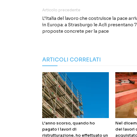
Articolo precedente
L’Italia del lavoro che costruisce la pace arri
in Europa: a Strasburgo le Acli presentano 7
proposte concrete per la pace
ARTICOLI CORRELATI
L’anno scorso, quando ho
Nel dicem
pagato i lavori di
dei lavori 
ristrutturazione, ho effettuato un
acquistato