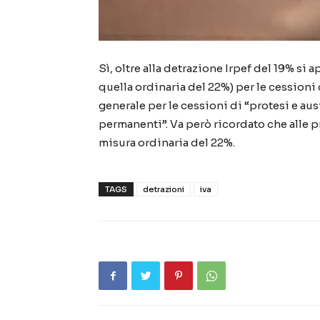
Sì, oltre alla detrazione Irpef del 19% si 
quella ordinaria del 22%) per le cessioni 
generale per le cessioni di “protesi e au
permanenti”. Va però ricordato che alle pr
misura ordinaria del 22%.
TAGS
detrazioni
iva