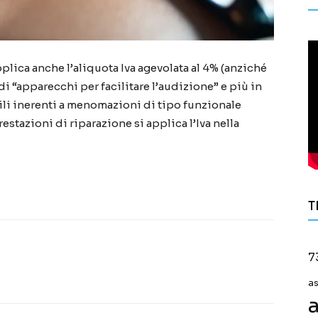
applica anche l’aliquota Iva agevolata al 4% (anziché
di “apparecchi per facilitare l’audizione” e più in
sili inerenti a menomazioni di tipo funzionale
estazioni di riparazione si applica l’Iva nella
T
7
a
a