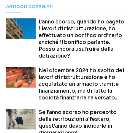
ARTICOLI CORRELATI
L’anno scorso, quando ho pagato
i lavori di ristrutturazione, ho
effettuato un bonifico ordinario
anziché il bonifico parlante.
Posso ancora usufruire della
detrazione?
Nel dicembre 2024 ho svolto dei
lavori di ristrutturazione e ho
acquistato un armadio tramite
finanziamento, ma di fatto la
società finanziaria ha versato...
Se l’anno scorso ho percepito
delle retribuzioni all’estero,
quest’anno devo indicarle in
dichiarazione?