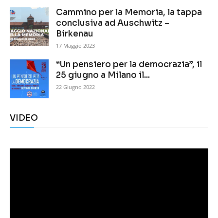
Cammino per la Memoria, la tappa
conclusiva ad Auschwitz –
Birkenau
17 Maggio 2023
“Un pensiero per la democrazia”, il
25 giugno a Milano il...
22 Giugno 2022
VIDEO