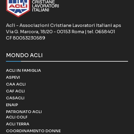
Acli - Associazioni Cristiane Lavoratori Italiani aps
Via G. Marcora, 18/20 - 00153 Roma | tel. 0658401
CF 80053230589
MONDO ACLI
ACLI IN FAMIGLIA
ASPEVI
CAA ACLI
CAF ACLI
CASACLI
ENAIP
PATRONATO ACLI
ACLI COLF
ACLI TERRA
COORDINAMENTO DONNE