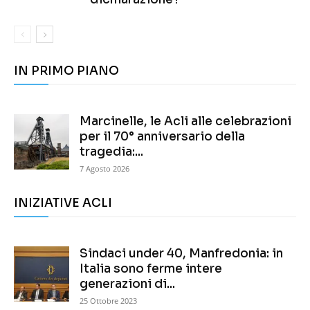
IN PRIMO PIANO
Marcinelle, le Acli alle celebrazioni
per il 70° anniversario della
tragedia:...
7 Agosto 2026
INIZIATIVE ACLI
Sindaci under 40, Manfredonia: in
Italia sono ferme intere
generazioni di...
25 Ottobre 2023