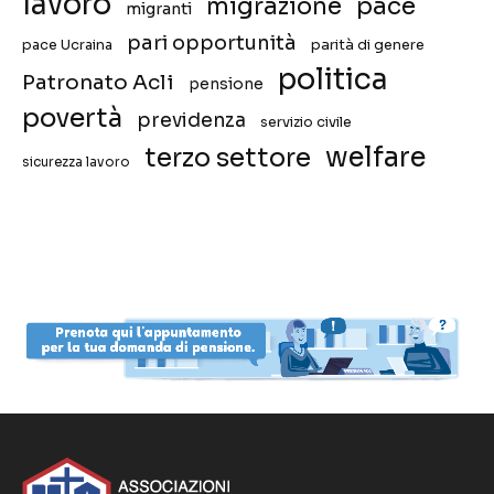
lavoro
migrazione
pace
migranti
pari opportunità
pace Ucraina
parità di genere
politica
Patronato Acli
pensione
povertà
previdenza
servizio civile
welfare
terzo settore
sicurezza lavoro