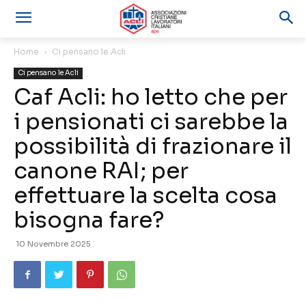
Home
Ci pensano le Acli
Ci pensano le Acli
Caf Acli: ho letto che per
i pensionati ci sarebbe la
possibilità di frazionare il
canone RAI; per
effettuare la scelta cosa
bisogna fare?
10 Novembre 2025