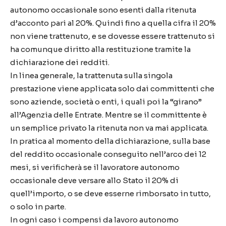
autonomo occasionale sono esenti dalla ritenuta
d’acconto pari al 20%. Quindi fino a quella cifra il 20%
non viene trattenuto, e se dovesse essere trattenuto si
ha comunque diritto alla restituzione tramite la
dichiarazione dei redditi.
In linea generale, la trattenuta sulla singola
prestazione viene applicata solo dai committenti che
sono aziende, società o enti, i quali poi la “girano”
all’Agenzia delle Entrate. Mentre se il committente è
un semplice privato la ritenuta non va mai applicata.
In pratica al momento della dichiarazione, sulla base
del reddito occasionale conseguito nell’arco dei 12
mesi, si verificherà se il lavoratore autonomo
occasionale deve versare allo Stato il 20% di
quell’importo, o se deve esserne rimborsato in tutto,
o solo in parte.
In ogni caso i compensi da lavoro autonomo