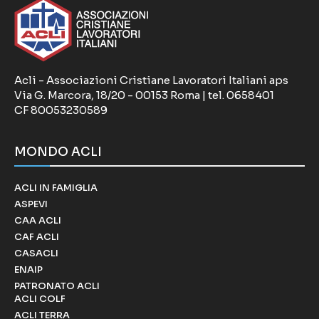
Acli - Associazioni Cristiane Lavoratori Italiani aps
Via G. Marcora, 18/20 - 00153 Roma | tel. 0658401
CF 80053230589
MONDO ACLI
ACLI IN FAMIGLIA
ASPEVI
CAA ACLI
CAF ACLI
CASACLI
ENAIP
PATRONATO ACLI
ACLI COLF
ACLI TERRA