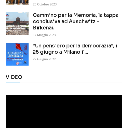
25 Ottobre 2023
Cammino per la Memoria, la tappa
conclusiva ad Auschwitz –
Birkenau
17 Maggio 2023
“Un pensiero per la democrazia”, il
25 giugno a Milano il...
22 Giugno 2022
VIDEO