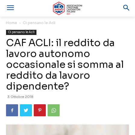
Home
Ci pensano le Acli
Ci pensano le Acli
CAF ACLI: il reddito da
lavoro autonomo
occasionale si somma al
reddito da lavoro
dipendente?
3 Ottobre 2018