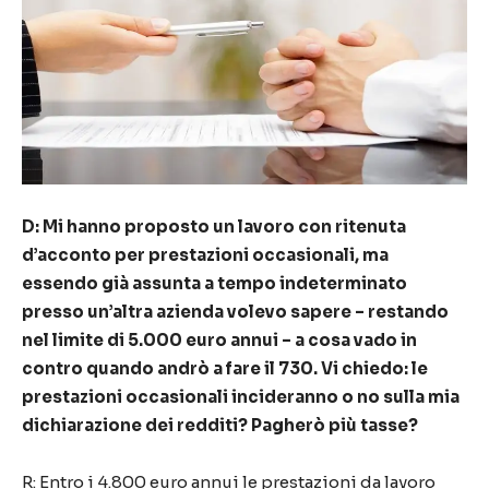
D: Mi hanno proposto un lavoro con ritenuta
d’acconto per prestazioni occasionali, ma
essendo già assunta a tempo indeterminato
presso un’altra azienda volevo sapere – restando
nel limite di 5.000 euro annui – a cosa vado in
contro quando andrò a fare il 730. Vi chiedo: le
prestazioni occasionali incideranno o no sulla mia
dichiarazione dei redditi? Pagherò più tasse?
R: Entro i 4.800 euro annui le prestazioni da lavoro