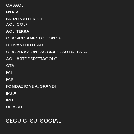
CASACLI
ENAIP
PATRONATO ACLI
ACLI COLF
ACLI TERRA
COORDINAMENTO DONNE
GIOVANI DELLE ACLI
COOPERAZIONE SOCIALE - SU LA TESTA
ACLI ARTE E SPETTACOLO
CTA
FAI
FAP
FONDAZIONE A. GRANDI
IPSIA
IREF
US ACLI
SEGUICI SUI SOCIAL