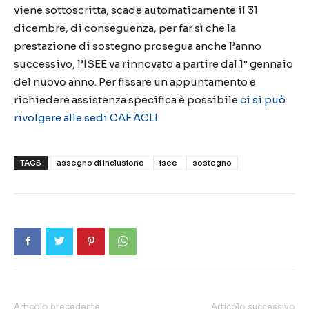
viene sottoscritta, scade automaticamente il 31
dicembre, di conseguenza, per far sì che la
prestazione di sostegno prosegua anche l’anno
successivo, l’ISEE va rinnovato a partire dal 1° gennaio
del nuovo anno. Per fissare un appuntamento e
richiedere assistenza specifica è possibile
ci si può
rivolgere alle sedi CAF ACLI.
TAGS
assegno di inclusione
isee
sostegno
Articolo precedente
Articolo successivo