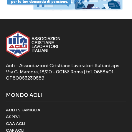
Acli - Associazioni Cristiane Lavoratori Italiani aps
Via G. Marcora, 18/20 - 00153 Roma | tel. 0658401
CF 80053230589
MONDO ACLI
ACLI IN FAMIGLIA
ASPEVI
CAA ACLI
CAF ACLI