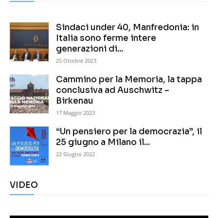
Sindaci under 40, Manfredonia: in
Italia sono ferme intere
generazioni di...
25 Ottobre 2023
Cammino per la Memoria, la tappa
conclusiva ad Auschwitz –
Birkenau
17 Maggio 2023
“Un pensiero per la democrazia”, il
25 giugno a Milano il...
22 Giugno 2022
VIDEO