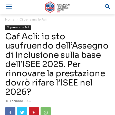
Home
Ci pensano le Acli
Ci pensano le Acli
Caf Acli: io sto
usufruendo dell’Assegno
di Inclusione sulla base
dell’ISEE 2025. Per
rinnovare la prestazione
dovrò rifare l’ISEE nel
2026?
8 Dicembre 2025