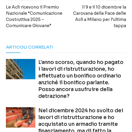
Le Acli ricevono il Premio
Il 9 e il 10 dicembre la
Nazionale “Comunicazione
Carovana della Pace delle
Costruttiva 2025 –
Acli a Milano per l’ultima
Comunicare Giovane”
tappa
ARTICOLI CORRELATI
L’anno scorso, quando ho pagato
i lavori di ristrutturazione, ho
effettuato un bonifico ordinario
anziché il bonifico parlante.
Posso ancora usufruire della
detrazione?
Nel dicembre 2024 ho svolto dei
lavori di ristrutturazione e ho
acquistato un armadio tramite
finanziamento, ma di fatto la