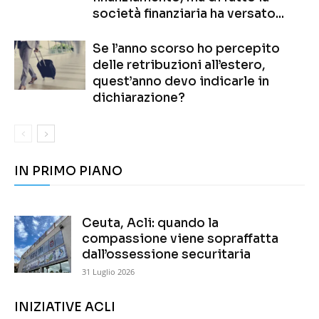
società finanziaria ha versato...
Se l’anno scorso ho percepito
delle retribuzioni all’estero,
quest’anno devo indicarle in
dichiarazione?
IN PRIMO PIANO
Ceuta, Acli: quando la
compassione viene sopraffatta
dall’ossessione securitaria
31 Luglio 2026
INIZIATIVE ACLI