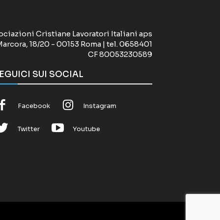
ociazioni Cristiane Lavoratori Italiani aps
Marcora, 18/20 - 00153 Roma | tel. 0658401
CF 80053230589
EGUICI SUI SOCIAL
Facebook
Instagram
Twitter
Youtube