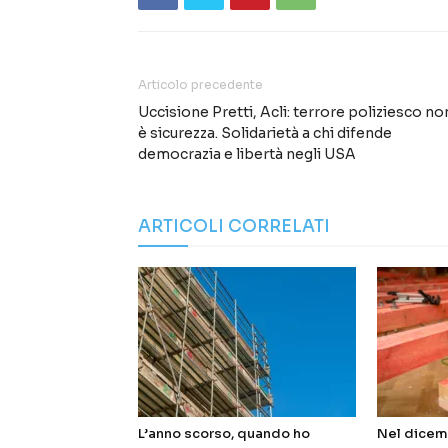
Articolo precedente
Uccisione Pretti, Acli: terrore poliziesco no
è sicurezza. Solidarietà a chi difende
democrazia e libertà negli USA
ARTICOLI CORRELATI
L’anno scorso, quando ho
Nel dicem