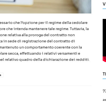
V
cessario che l’opzione per il regime della cedolare
re che intenda mantenere tale regime. Tuttavia, la
e relativa alla proroga del contratto non
a in sede di registrazione del contratto di
a mantenuto un comportamento coerente con la
lare secca, effettuando i relativi versamenti e
el relativo quadro della dichiarazione dei redditi.
T
a
7
a