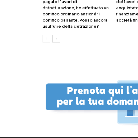
pagato i lavori di
dei lavori 
ristrutturazione, ho effettuato un
acquistato
bonifico ordinario anziché il
finanziame
bonifico parlante. Posso ancora
società fin
usufruire della detrazione?