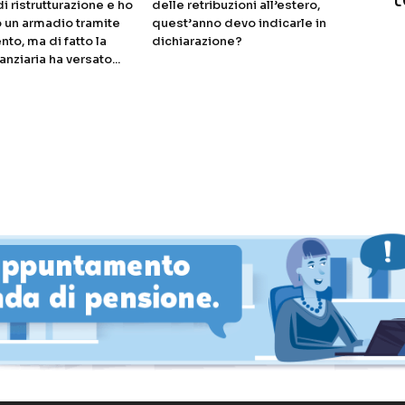
di ristrutturazione e ho
delle retribuzioni all’estero,
 un armadio tramite
quest’anno devo indicarle in
nto, ma di fatto la
dichiarazione?
anziaria ha versato...