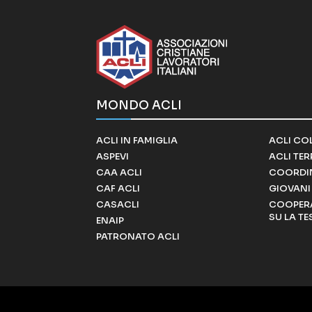
MONDO ACLI
ACLI IN FAMIGLIA
ACLI CO
ASPEVI
ACLI TE
CAA ACLI
COORDI
CAF ACLI
GIOVANI 
CASACLI
COOPERA
SU LA TE
ENAIP
PATRONATO ACLI