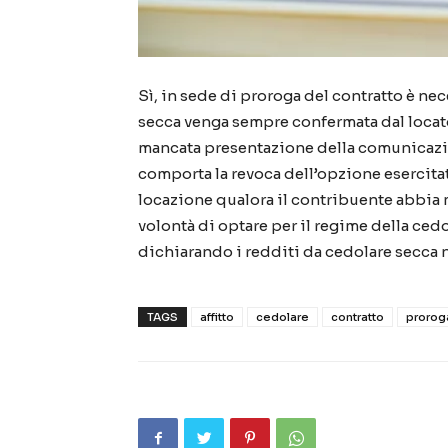
Sì, in sede di proroga del contratto è ne
secca venga sempre confermata dal locato
mancata presentazione della comunicazion
comporta la revoca dell’opzione esercitat
locazione qualora il contribuente abbi
volontà di optare per il regime della cedo
dichiarando i redditi da cedolare secca n
TAGS
affitto
cedolare
contratto
prorog