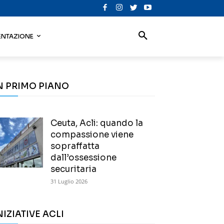
NTAZIONE
N PRIMO PIANO
Ceuta, Acli: quando la
compassione viene
sopraffatta
dall’ossessione
securitaria
31 Luglio 2026
NIZIATIVE ACLI