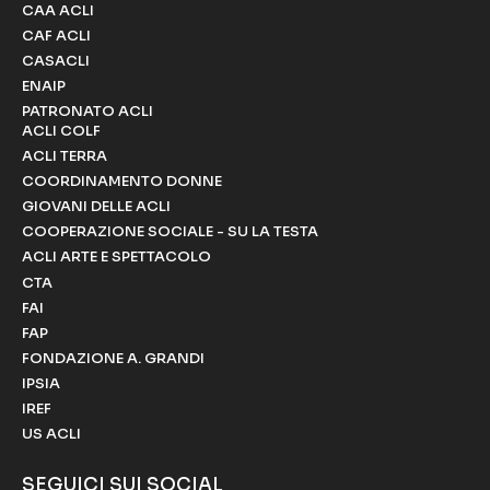
CAA ACLI
CAF ACLI
CASACLI
ENAIP
PATRONATO ACLI
ACLI COLF
ACLI TERRA
COORDINAMENTO DONNE
GIOVANI DELLE ACLI
COOPERAZIONE SOCIALE - SU LA TESTA
ACLI ARTE E SPETTACOLO
CTA
FAI
FAP
FONDAZIONE A. GRANDI
IPSIA
IREF
US ACLI
SEGUICI SUI SOCIAL