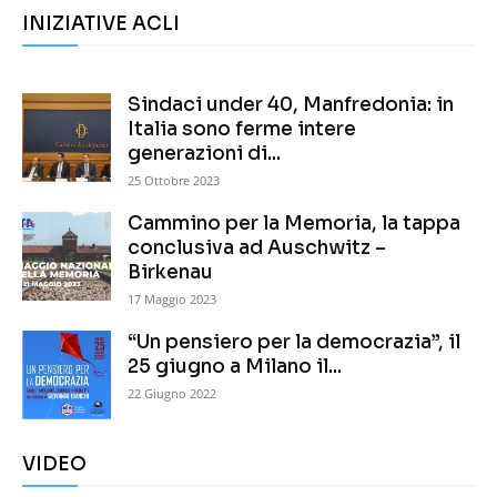
INIZIATIVE ACLI
Sindaci under 40, Manfredonia: in
Italia sono ferme intere
generazioni di...
25 Ottobre 2023
Cammino per la Memoria, la tappa
conclusiva ad Auschwitz –
Birkenau
17 Maggio 2023
“Un pensiero per la democrazia”, il
25 giugno a Milano il...
22 Giugno 2022
VIDEO