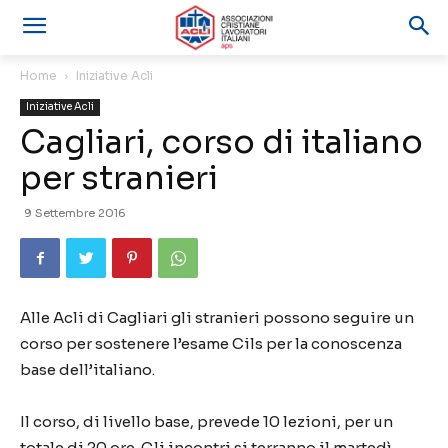
Home
Iniziative Acli
Iniziative Acli
Cagliari, corso di italiano
per stranieri
9 Settembre 2016
Alle Acli di Cagliari gli stranieri possono seguire un
corso per sostenere l’esame Cils per la conoscenza
base dell’italiano.
Il corso, di livello base, prevede 10 lezioni, per un
totale di 20 ore. Gli incontri si terranno il martedì