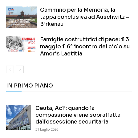
Cammino per la Memoria, la
tappa conclusiva ad Auschwitz –
Birkenau
Famiglie costruttrici di pace: il 3
maggio il 6° incontro del ciclo su
Amoris Laetitia
IN PRIMO PIANO
Ceuta, Acli: quando la
compassione viene sopraffatta
dall’ossessione securitaria
31 Luglio 2026