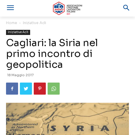
Home
Iniziative Acli
Iniziative Acli
Cagliari: la Siria nel
primo incontro di
geopolitica
18 Maggio 2017