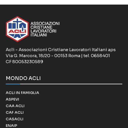
Acli - Associazioni Cristiane Lavoratori Italiani aps
Via G. Marcora, 18/20 - 00153 Roma | tel. 0658401
CF 80053230589
MONDO ACLI
ACLI IN FAMIGLIA
ASPEVI
CAA ACLI
CAF ACLI
CASACLI
ENAIP