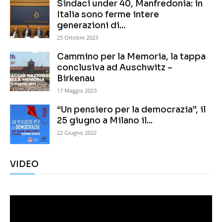
Sindaci under 40, Manfredonia: in
Italia sono ferme intere
generazioni di...
25 Ottobre 2023
Cammino per la Memoria, la tappa
conclusiva ad Auschwitz –
Birkenau
17 Maggio 2023
“Un pensiero per la democrazia”, il
25 giugno a Milano il...
22 Giugno 2022
VIDEO