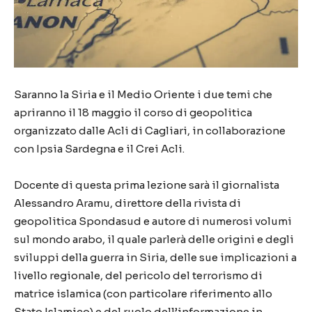
Saranno la Siria e il Medio Oriente i due temi che
apriranno il 18 maggio il corso di geopolitica
organizzato dalle Acli di Cagliari, in collaborazione
con Ipsia Sardegna e il Crei Acli.
Docente di questa prima lezione sarà il giornalista
Alessandro Aramu, direttore della rivista di
geopolitica Spondasud e autore di numerosi volumi
sul mondo arabo, il quale parlerà delle origini e degli
sviluppi della guerra in Siria, delle sue implicazioni a
livello regionale, del pericolo del terrorismo di
matrice islamica (con particolare riferimento allo
Stato Islamico) e del ruolo dell’informazione in