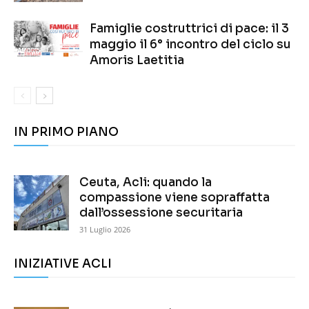
Famiglie costruttrici di pace: il 3
maggio il 6° incontro del ciclo su
Amoris Laetitia
IN PRIMO PIANO
Ceuta, Acli: quando la
compassione viene sopraffatta
dall’ossessione securitaria
31 Luglio 2026
INIZIATIVE ACLI