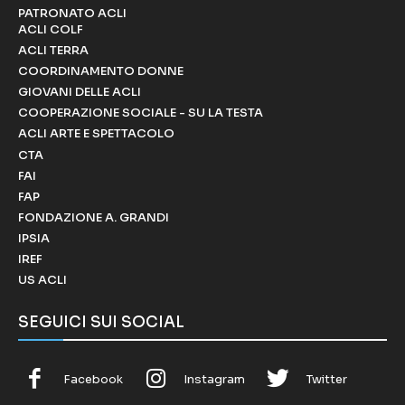
PATRONATO ACLI
ACLI COLF
ACLI TERRA
COORDINAMENTO DONNE
GIOVANI DELLE ACLI
COOPERAZIONE SOCIALE - SU LA TESTA
ACLI ARTE E SPETTACOLO
CTA
FAI
FAP
FONDAZIONE A. GRANDI
IPSIA
IREF
US ACLI
SEGUICI SUI SOCIAL
Facebook
Instagram
Twitter