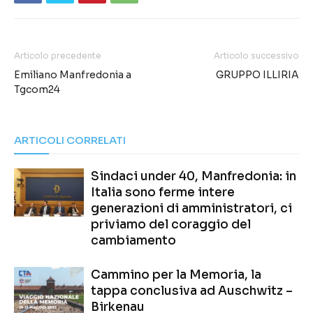
Articolo precedente
Articolo successivo
Emiliano Manfredonia a
GRUPPO ILLIRIA
Tgcom24
ARTICOLI CORRELATI
Sindaci under 40, Manfredonia: in
Italia sono ferme intere
generazioni di amministratori, ci
priviamo del coraggio del
cambiamento
Cammino per la Memoria, la
tappa conclusiva ad Auschwitz –
Birkenau