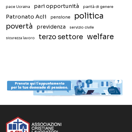
pari opportunità
pace Ucraina
parità di genere
politica
Patronato Acli
pensione
povertà
previdenza
servizio civile
welfare
terzo settore
sicurezza lavoro