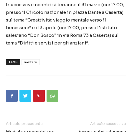
I successivi incontri si terranno il 31 marzo (ore 17.00,
presso il Circolo nazionale in piazza Dante a Caserta)
sul tema “Creattività: viaggio mentale verso il
benessere” e il 3 aprile (ore 17.00, presso l’istituto
salesiano “Don Bosco” in via Roma 73 a Caserta) sul
tema “Diritti e servizi per gli anziani”.
TAGS
welfare
Articolo precedente
Articolo successivo
Mediatore immobiliare:
Vicenza: al via stagione