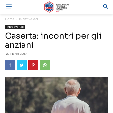
Home
Iniziative Acli
Iniziative Acli
Caserta: incontri per gli
anziani
27 Marzo 2017