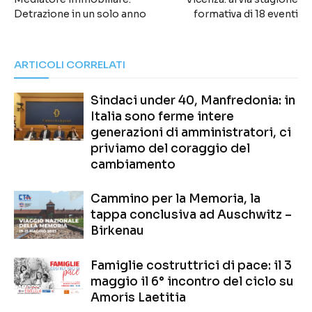
Detrazione in un solo anno
formativa di 18 eventi
ARTICOLI CORRELATI
Sindaci under 40, Manfredonia: in
Italia sono ferme intere
generazioni di amministratori, ci
priviamo del coraggio del
cambiamento
Cammino per la Memoria, la
tappa conclusiva ad Auschwitz –
Birkenau
Famiglie costruttrici di pace: il 3
maggio il 6° incontro del ciclo su
Amoris Laetitia