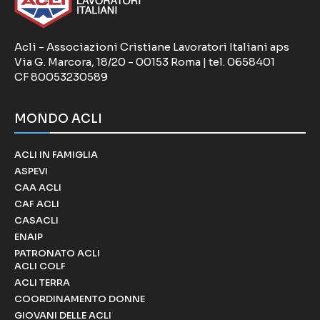
Acli - Associazioni Cristiane Lavoratori Italiani aps
Via G. Marcora, 18/20 - 00153 Roma | tel. 0658401
CF 80053230589
MONDO ACLI
ACLI IN FAMIGLIA
ASPEVI
CAA ACLI
CAF ACLI
CASACLI
ENAIP
PATRONATO ACLI
ACLI COLF
ACLI TERRA
COORDINAMENTO DONNE
GIOVANI DELLE ACLI