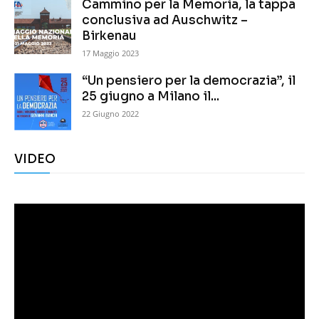
Cammino per la Memoria, la tappa
conclusiva ad Auschwitz –
Birkenau
17 Maggio 2023
“Un pensiero per la democrazia”, il
25 giugno a Milano il...
22 Giugno 2022
VIDEO